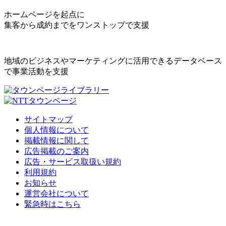
ホームページを起点に
集客から成約までをワンストップで支援
地域のビジネスやマーケティングに活用できるデータベース
で事業活動を支援
サイトマップ
個人情報について
掲載情報に関して
広告掲載のご案内
広告・サービス取扱い規約
利用規約
お知らせ
運営会社について
緊急時はこちら