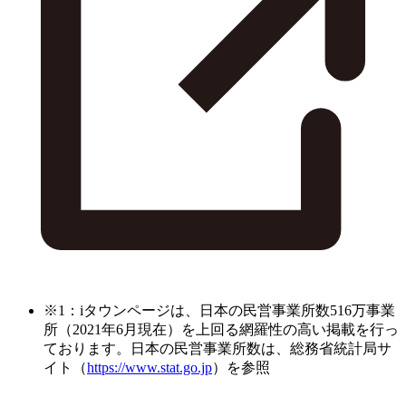
※1：iタウンページは、日本の民営事業所数516万事業
所（2021年6月現在）を上回る網羅性の高い掲載を行っ
ております。日本の民営事業所数は、総務省統計局サ
イト（
https://www.stat.go.jp
）を参照