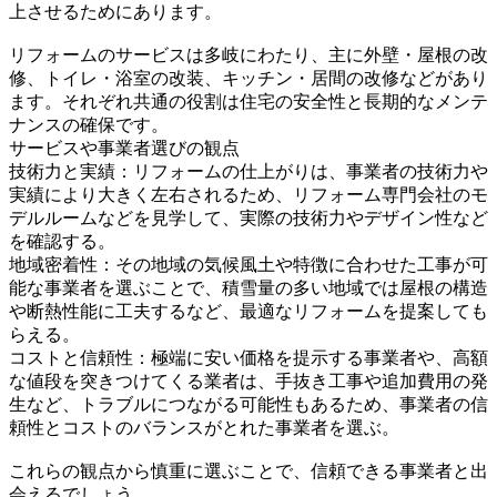
上させるためにあります。
リフォームのサービスは多岐にわたり、主に外壁・屋根の改
修、トイレ・浴室の改装、キッチン・居間の改修などがあり
ます。それぞれ共通の役割は住宅の安全性と長期的なメンテ
ナンスの確保です。
サービスや事業者選びの観点
技術力と実績：リフォームの仕上がりは、事業者の技術力や
実績により大きく左右されるため、リフォーム専門会社のモ
デルルームなどを見学して、実際の技術力やデザイン性など
を確認する。
地域密着性：その地域の気候風土や特徴に合わせた工事が可
能な事業者を選ぶことで、積雪量の多い地域では屋根の構造
や断熱性能に工夫するなど、最適なリフォームを提案しても
らえる。
コストと信頼性：極端に安い価格を提示する事業者や、高額
な値段を突きつけてくる業者は、手抜き工事や追加費用の発
生など、トラブルにつながる可能性もあるため、事業者の信
頼性とコストのバランスがとれた事業者を選ぶ。
これらの観点から慎重に選ぶことで、信頼できる事業者と出
会えるでしょう。