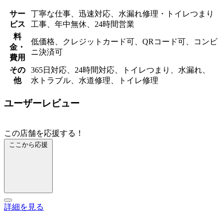
サー
丁寧な仕事、迅速対応、水漏れ修理・トイレつまり
ビス
工事、年中無休、24時間営業
料
低価格、クレジットカード可、QRコード可、コンビ
金・
ニ決済可
費用
その
365日対応、24時間対応、トイレつまり、水漏れ、
他
水トラブル、水道修理、トイレ修理
ユーザーレビュー
この店舗を応援する！
ここから応援
詳細を見る