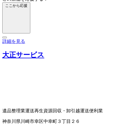
ここから応援
詳細を見る
大正サービス
遺品整理業
運送
再生資源回収・卸
引越運送
便利業
神奈川県川崎市幸区中幸町３丁目２６