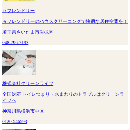
ｅフレンドリー
ｅフレンドリーのハウスクリーニングで快適な居住空間を！
埼玉県さいたま市岩槻区
048-796-7193
株式会社クリーンライフ
全国対応 トイレつまり・水まわりのトラブルはクリーンラ
イフへ
神奈川県横浜市中区
0120-546593