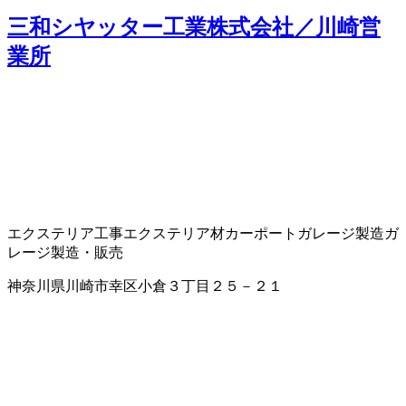
三和シヤッター工業株式会社／川崎営
業所
エクステリア工事
エクステリア材
カーポート
ガレージ製造
ガ
レージ製造・販売
神奈川県川崎市幸区小倉３丁目２５－２１