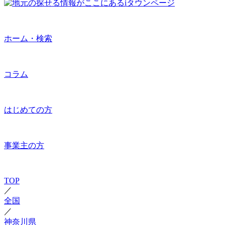
ホーム・検索
コラム
はじめての方
事業主の方
TOP
／
全国
／
神奈川県