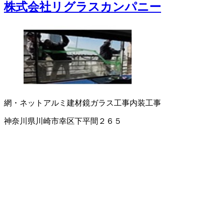
株式会社リグラスカンパニー
網・ネット
アルミ建材
鏡
ガラス工事
内装工事
神奈川県川崎市幸区下平間２６５