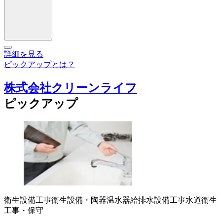
詳細を見る
ピックアップとは？
株式会社クリーンライフ
ピックアップ
衛生設備工事
衛生設備・陶器
温水器
給排水設備工事
水道衛生
工事・保守