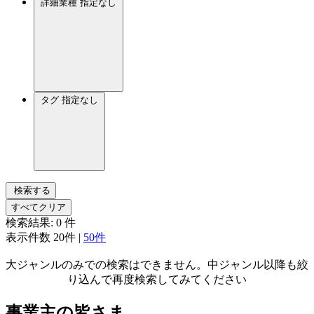
詳細業種
指定なし
タグ
指定なし
検索する
すべてクリア
検索結果:
0
件
表示件数
20件
|
50件
大ジャンルのみでの検索はできません。中ジャンル以降も絞
り込んで再度検索してみてください
事業主の皆さま