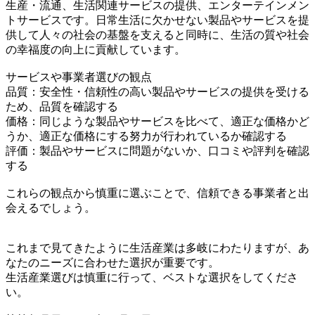
生産・流通、生活関連サービスの提供、エンターテインメン
トサービスです。日常生活に欠かせない製品やサービスを提
供して人々の社会の基盤を支えると同時に、生活の質や社会
の幸福度の向上に貢献しています。
サービスや事業者選びの観点
品質：安全性・信頼性の高い製品やサービスの提供を受ける
ため、品質を確認する
価格：同じような製品やサービスを比べて、適正な価格かど
うか、適正な価格にする努力が行われているか確認する
評価：製品やサービスに問題がないか、口コミや評判を確認
する
これらの観点から慎重に選ぶことで、信頼できる事業者と出
会えるでしょう。
これまで見てきたように生活産業は多岐にわたりますが、あ
なたのニーズに合わせた選択が重要です。
生活産業選びは慎重に行って、ベストな選択をしてくださ
い。