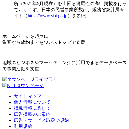
所（2021年6月現在）を上回る網羅性の高い掲載を行っ
ております。日本の民営事業所数は、総務省統計局サ
イト（
https://www.stat.go.jp
）を参照
ホームページを起点に
集客から成約までをワンストップで支援
地域のビジネスやマーケティングに活用できるデータベース
で事業活動を支援
サイトマップ
個人情報について
掲載情報に関して
広告掲載のご案内
広告・サービス取扱い規約
利用規約