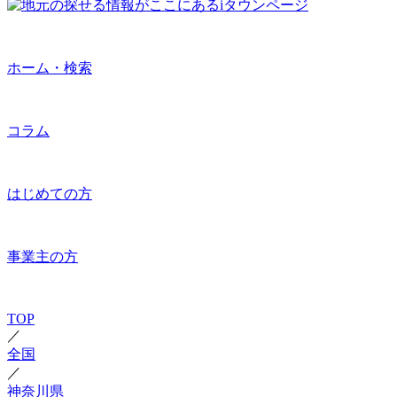
ホーム・検索
コラム
はじめての方
事業主の方
TOP
／
全国
／
神奈川県