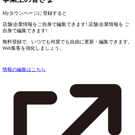
Myタウンページに登録すると
店舗/企業情報をご自身で編集できます!
店舗/企業情報を
ご
自身で編集できます!
無料登録で、いつでも何度でも自由に更新・編集できます。
Web集客を強化しましょう。
情報の編集はこちら