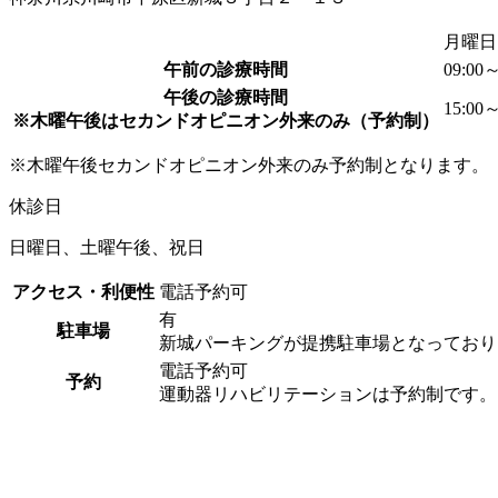
月曜日
午前の診療時間
09:00
午後の診療時間
15:00
※木曜午後はセカンドオピニオン外来のみ（予約制）
※木曜午後セカンドオピニオン外来のみ予約制となります。
休診日
日曜日、土曜午後、祝日
アクセス・利便性
電話予約可
有
駐車場
新城パーキングが提携駐車場となっており
電話予約可
予約
運動器リハビリテーションは予約制です。