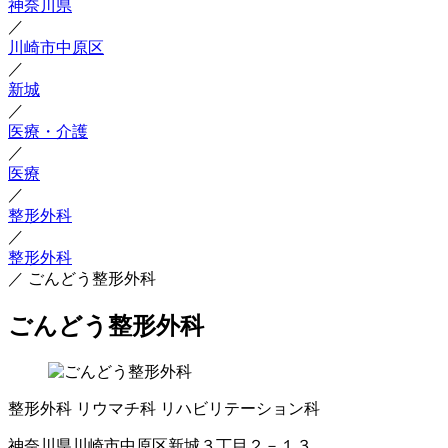
神奈川県
／
川崎市中原区
／
新城
／
医療・介護
／
医療
／
整形外科
／
整形外科
／
ごんどう整形外科
ごんどう整形外科
整形外科
リウマチ科
リハビリテーション科
神奈川県川崎市中原区新城３丁目２－１３