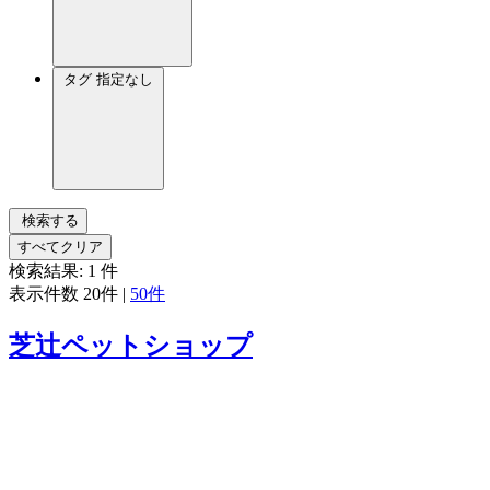
タグ
指定なし
検索する
すべてクリア
検索結果:
1
件
表示件数
20件
|
50件
芝辻ペットショップ