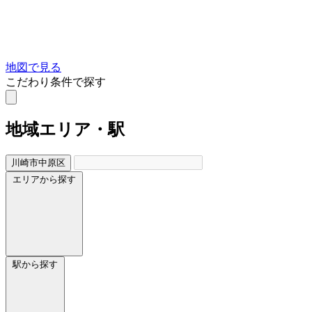
地図で見る
こだわり条件で探す
地域
エリア・駅
川崎市中原区
エリアから探す
駅から探す