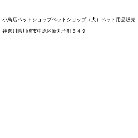
小鳥店
ペットショップ
ペットショップ（犬）
ペット用品販売
神奈川県川崎市中原区新丸子町６４９