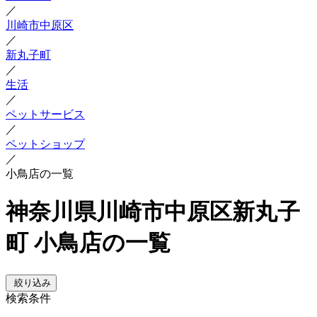
／
川崎市中原区
／
新丸子町
／
生活
／
ペットサービス
／
ペットショップ
／
小鳥店の一覧
神奈川県川崎市中原区新丸子
町 小鳥店の一覧
絞り込み
検索条件