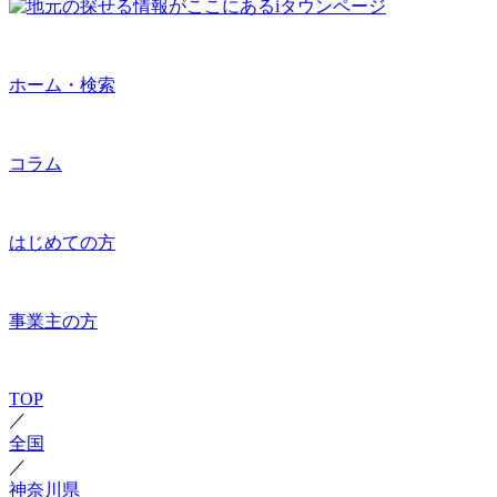
ホーム・検索
コラム
はじめての方
事業主の方
TOP
／
全国
／
神奈川県