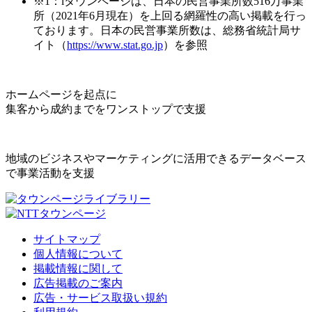
※1：iタウンページは、日本の民営事業所数516万事業
所（2021年6月現在）を上回る網羅性の高い掲載を行っ
ております。日本の民営事業所数は、総務省統計局サ
イト（
https://www.stat.go.jp
）を参照
ホームページを起点に
集客から成約までをワンストップで支援
地域のビジネスやマーケティングに活用できるデータベース
で事業活動を支援
サイトマップ
個人情報について
掲載情報に関して
広告掲載のご案内
広告・サービス取扱い規約