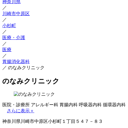
神奈川県
／
川崎市中原区
／
小杉町
／
医療・介護
／
医療
／
胃腸消化器科
／
のなみクリニック
のなみクリニック
医院・診療所
アレルギー科
胃腸内科
呼吸器内科
循環器内科
さらに表示＋
神奈川県川崎市中原区小杉町１丁目５４７－８３