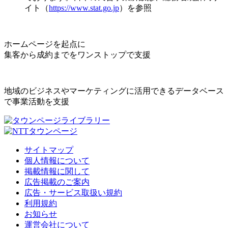
イト（
https://www.stat.go.jp
）を参照
ホームページを起点に
集客から成約までをワンストップで支援
地域のビジネスやマーケティングに活用できるデータベース
で事業活動を支援
サイトマップ
個人情報について
掲載情報に関して
広告掲載のご案内
広告・サービス取扱い規約
利用規約
お知らせ
運営会社について