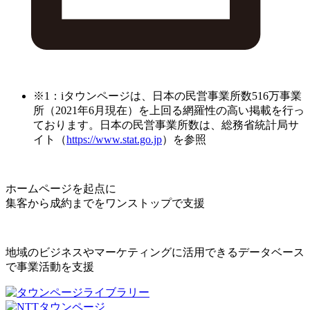
※1：iタウンページは、日本の民営事業所数516万事業
所（2021年6月現在）を上回る網羅性の高い掲載を行っ
ております。日本の民営事業所数は、総務省統計局サ
イト（
https://www.stat.go.jp
）を参照
ホームページを起点に
集客から成約までをワンストップで支援
地域のビジネスやマーケティングに活用できるデータベース
で事業活動を支援