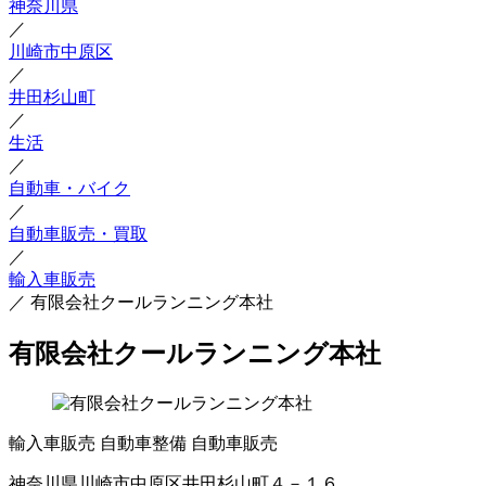
神奈川県
／
川崎市中原区
／
井田杉山町
／
生活
／
自動車・バイク
／
自動車販売・買取
／
輸入車販売
／
有限会社クールランニング本社
有限会社クールランニング本社
輸入車販売
自動車整備
自動車販売
神奈川県川崎市中原区井田杉山町４－１６