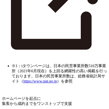
※1：iタウンページは、日本の民営事業所数516万事業
所（2021年6月現在）を上回る網羅性の高い掲載を行っ
ております。日本の民営事業所数は、総務省統計局サ
イト（
https://www.stat.go.jp
）を参照
ホームページを起点に
集客から成約までをワンストップで支援