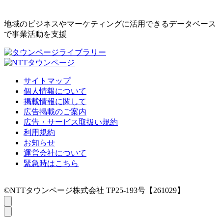
地域のビジネスやマーケティングに活用できるデータベース
で事業活動を支援
サイトマップ
個人情報について
掲載情報に関して
広告掲載のご案内
広告・サービス取扱い規約
利用規約
お知らせ
運営会社について
緊急時はこちら
©NTTタウンページ株式会社 TP25-193号【261029】