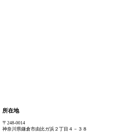
所在地
〒248-0014
神奈川県鎌倉市由比ガ浜２丁目４－３８