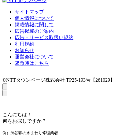
サイトマップ
個人情報について
掲載情報に関して
広告掲載のご案内
広告・サービス取扱い規約
利用規約
お知らせ
運営会社について
緊急時はこちら
©NTTタウンページ株式会社 TP25-193号【261029】
こんにちは！
何をお探しですか？
例）渋谷駅の水まわり修理業者