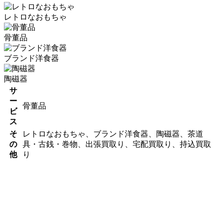
レトロなおもちゃ
骨董品
ブランド洋食器
陶磁器
サ
ー
骨董品
ビ
ス
そ
レトロなおもちゃ、ブランド洋食器、陶磁器、茶道
の
具・古銭・巻物、出張買取り、宅配買取り、持込買取
他
り