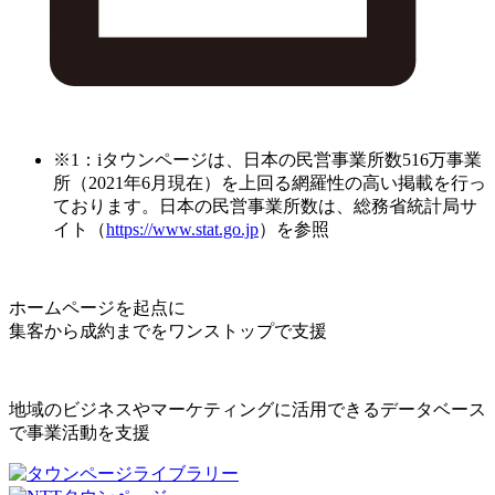
※1：iタウンページは、日本の民営事業所数516万事業
所（2021年6月現在）を上回る網羅性の高い掲載を行っ
ております。日本の民営事業所数は、総務省統計局サ
イト（
https://www.stat.go.jp
）を参照
ホームページを起点に
集客から成約までをワンストップで支援
地域のビジネスやマーケティングに活用できるデータベース
で事業活動を支援