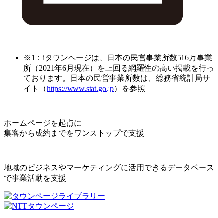
※1：iタウンページは、日本の民営事業所数516万事業
所（2021年6月現在）を上回る網羅性の高い掲載を行っ
ております。日本の民営事業所数は、総務省統計局サ
イト（
https://www.stat.go.jp
）を参照
ホームページを起点に
集客から成約までをワンストップで支援
地域のビジネスやマーケティングに活用できるデータベース
で事業活動を支援