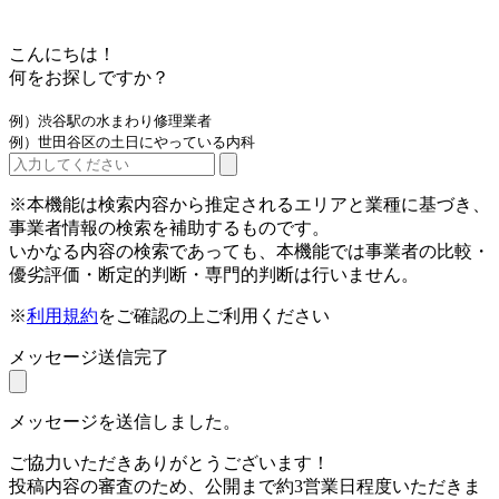
こんにちは！
何をお探しですか？
例）渋谷駅の水まわり修理業者
例）世田谷区の土日にやっている内科
※本機能は検索内容から推定されるエリアと業種に基づき、
事業者情報の検索を補助するものです。
いかなる内容の検索であっても、本機能では事業者の比較・
優劣評価・断定的判断・専門的判断は行いません。
※
利用規約
をご確認の上ご利用ください
メッセージ送信完了
メッセージを送信しました。
ご協力いただきありがとうございます！
投稿内容の審査のため、公開まで約3営業日程度いただきま