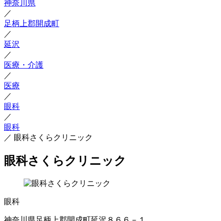
神奈川県
／
足柄上郡開成町
／
延沢
／
医療・介護
／
医療
／
眼科
／
眼科
／
眼科さくらクリニック
眼科さくらクリニック
眼科
神奈川県足柄上郡開成町延沢８６６－１