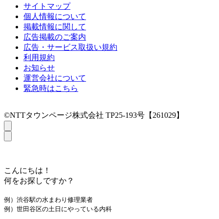
サイトマップ
個人情報について
掲載情報に関して
広告掲載のご案内
広告・サービス取扱い規約
利用規約
お知らせ
運営会社について
緊急時はこちら
©NTTタウンページ株式会社 TP25-193号【261029】
こんにちは！
何をお探しですか？
例）渋谷駅の水まわり修理業者
例）世田谷区の土日にやっている内科