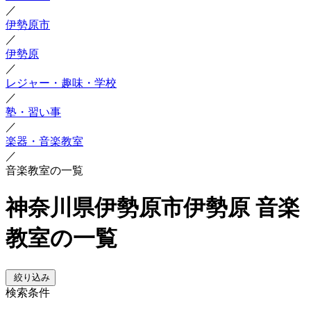
／
伊勢原市
／
伊勢原
／
レジャー・趣味・学校
／
塾・習い事
／
楽器・音楽教室
／
音楽教室の一覧
神奈川県伊勢原市伊勢原 音楽
教室の一覧
絞り込み
検索条件