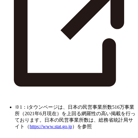
※1：iタウンページは、日本の民営事業所数516万事業
所（2021年6月現在）を上回る網羅性の高い掲載を行っ
ております。日本の民営事業所数は、総務省統計局サ
イト（
https://www.stat.go.jp
）を参照