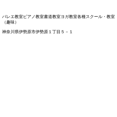
バレエ教室
ピアノ教室
書道教室
ヨガ教室
各種スクール・教室
（趣味）
神奈川県伊勢原市伊勢原１丁目５－１