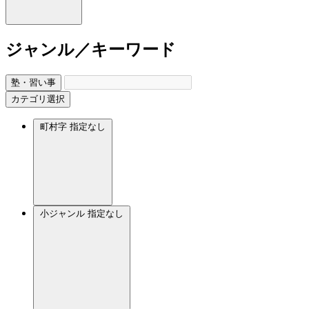
ジャンル／キーワード
塾・習い事
カテゴリ選択
町村字
指定なし
小ジャンル
指定なし