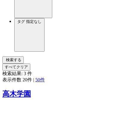
タグ
指定なし
検索する
すべてクリア
検索結果:
3
件
表示件数
20件
|
50件
高木学園