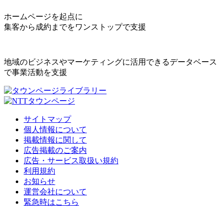
ホームページを起点に
集客から成約までをワンストップで支援
地域のビジネスやマーケティングに活用できるデータベース
で事業活動を支援
サイトマップ
個人情報について
掲載情報に関して
広告掲載のご案内
広告・サービス取扱い規約
利用規約
お知らせ
運営会社について
緊急時はこちら