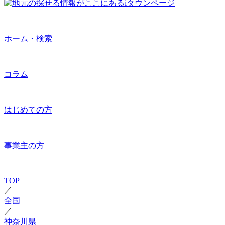
ホーム・検索
コラム
はじめての方
事業主の方
TOP
／
全国
／
神奈川県