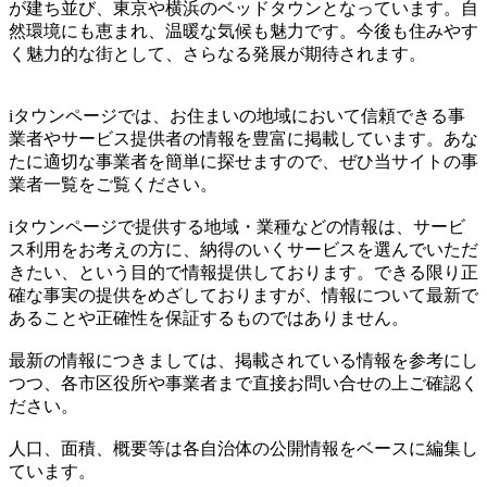
が建ち並び、東京や横浜のベッドタウンとなっています。自
然環境にも恵まれ、温暖な気候も魅力です。今後も住みやす
く魅力的な街として、さらなる発展が期待されます。
iタウンページでは、お住まいの地域において信頼できる事
業者やサービス提供者の情報を豊富に掲載しています。あな
たに適切な事業者を簡単に探せますので、ぜひ当サイトの事
業者一覧をご覧ください。
iタウンページで提供する地域・業種などの情報は、サービ
ス利用をお考えの方に、納得のいくサービスを選んでいただ
きたい、という目的で情報提供しております。できる限り正
確な事実の提供をめざしておりますが、情報について最新で
あることや正確性を保証するものではありません。
最新の情報につきましては、掲載されている情報を参考にし
つつ、各市区役所や事業者まで直接お問い合せの上ご確認く
ださい。
人口、面積、概要等は各自治体の公開情報をベースに編集し
ています。