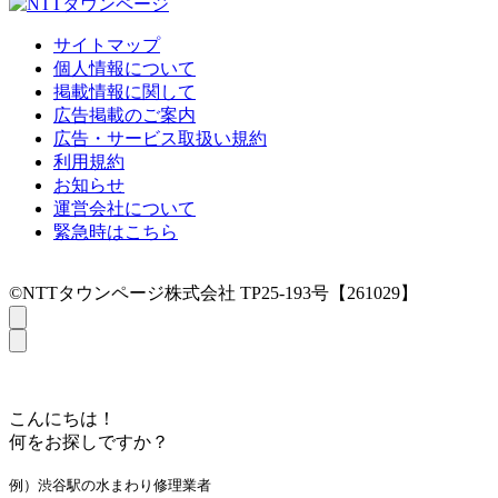
サイトマップ
個人情報について
掲載情報に関して
広告掲載のご案内
広告・サービス取扱い規約
利用規約
お知らせ
運営会社について
緊急時はこちら
©NTTタウンページ株式会社 TP25-193号【261029】
こんにちは！
何をお探しですか？
例）渋谷駅の水まわり修理業者