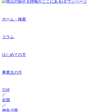
ホーム・検索
コラム
はじめての方
事業主の方
TOP
／
全国
／
神奈川県