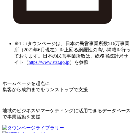
※1：iタウンページは、日本の民営事業所数516万事業
所（2021年6月現在）を上回る網羅性の高い掲載を行っ
ております。日本の民営事業所数は、総務省統計局サ
イト（
https://www.stat.go.jp
）を参照
ホームページを起点に
集客から成約までをワンストップで支援
地域のビジネスやマーケティングに活用できるデータベース
で事業活動を支援