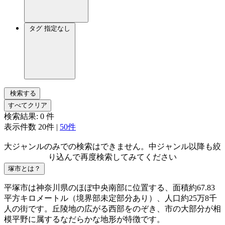
タグ
指定なし
検索する
すべてクリア
検索結果:
0
件
表示件数
20件
|
50件
大ジャンルのみでの検索はできません。中ジャンル以降も絞
り込んで再度検索してみてください
塚市とは？
平塚市は神奈川県のほぼ中央南部に位置する、面積約67.83
平方キロメートル（境界部未定部分あり）、人口約25万8千
人の街です。丘陵地の広がる西部をのぞき、市の大部分が相
模平野に属するなだらかな地形が特徴です。