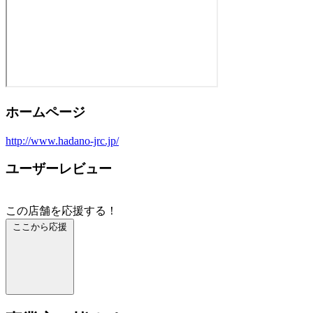
ホームページ
http://www.hadano-jrc.jp/
ユーザーレビュー
この店舗を応援する！
ここから応援