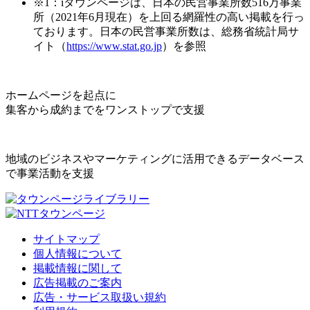
※1：iタウンページは、日本の民営事業所数516万事業
所（2021年6月現在）を上回る網羅性の高い掲載を行っ
ております。日本の民営事業所数は、総務省統計局サ
イト（
https://www.stat.go.jp
）を参照
ホームページを起点に
集客から成約までをワンストップで支援
地域のビジネスやマーケティングに活用できるデータベース
で事業活動を支援
サイトマップ
個人情報について
掲載情報に関して
広告掲載のご案内
広告・サービス取扱い規約