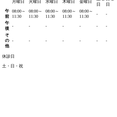
月曜日
火曜日
水曜日
木曜日
金曜日
日
日
午
08:00～
08:00～
08:00～
08:00～
08:00～
-
-
前
11:30
11:30
11:30
11:30
11:30
午
-
-
-
-
-
-
-
後
そ
の
-
-
-
-
-
-
-
他
休診日
土・日・祝