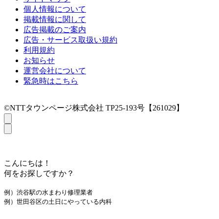
個人情報について
掲載情報に関して
広告掲載のご案内
広告・サービス取扱い規約
利用規約
お知らせ
運営会社について
緊急時はこちら
©NTTタウンページ株式会社 TP25-193号【261029】
こんにちは！
何をお探しですか？
例）渋谷駅の水まわり修理業者
例）世田谷区の土日にやっている内科