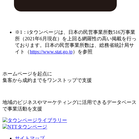
※1：iタウンページは、日本の民営事業所数516万事業
所（2021年6月現在）を上回る網羅性の高い掲載を行っ
ております。日本の民営事業所数は、総務省統計局サ
イト（
https://www.stat.go.jp
）を参照
ホームページを起点に
集客から成約までをワンストップで支援
地域のビジネスやマーケティングに活用できるデータベース
で事業活動を支援
サイトマップ