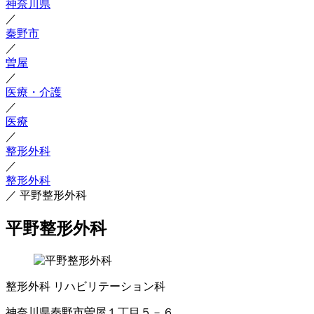
神奈川県
／
秦野市
／
曽屋
／
医療・介護
／
医療
／
整形外科
／
整形外科
／
平野整形外科
平野整形外科
整形外科
リハビリテーション科
神奈川県秦野市曽屋１丁目５－６