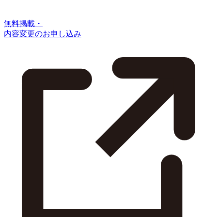
無料掲載・
内容変更のお申し込み