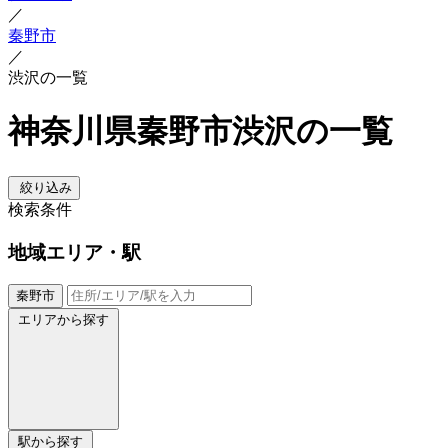
／
秦野市
／
渋沢の一覧
神奈川県秦野市渋沢の一覧
絞り込み
検索条件
地域
エリア・駅
秦野市
エリアから探す
駅から探す