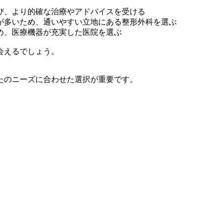
び、より的確な治療やアドバイスを受ける
が多いため、通いやすい立地にある整形外科を選ぶ
め、医療機器が充実した医院を選ぶ
会えるでしょう。
たのニーズに合わせた選択が重要です。
。