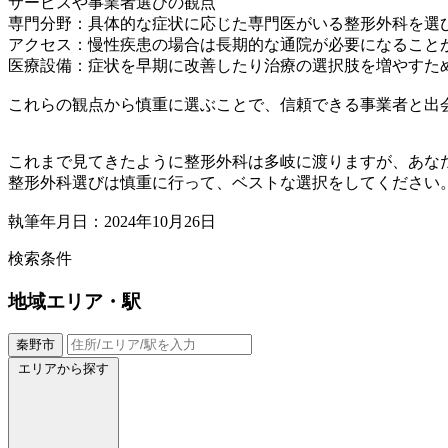
サービスや事業者選びの観点
専門分野：具体的な症状に応じた専門医がいる整形外科を選
アクセス：慢性疾患の場合は長期的な通院が必要になること
医療設備：症状を早期に改善したり治療の選択肢を増やすた
これらの観点から慎重に選ぶことで、信頼できる事業者と出
これまで見てきたように整形外科は多岐に渡りますが、あな
整形外科選びは慎重に行って、ベストな選択をしてください
執筆年月日：2024年10月26日
検索条件
地域
エリア・駅
秦野市
エリアから探す