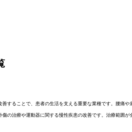
覧
改善することで、患者の生活を支える重要な業種です。腰痛や
外傷の治療や運動器に関する慢性疾患の改善です。治療範囲が