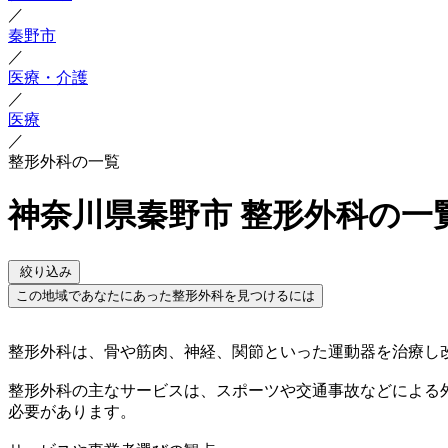
／
秦野市
／
医療・介護
／
医療
／
整形外科の一覧
神奈川県秦野市 整形外科の一
絞り込み
この地域であなたにあった整形外科を見つけるには
整形外科は、骨や筋肉、神経、関節といった運動器を治療し
整形外科の主なサービスは、スポーツや交通事故などによる
必要があります。