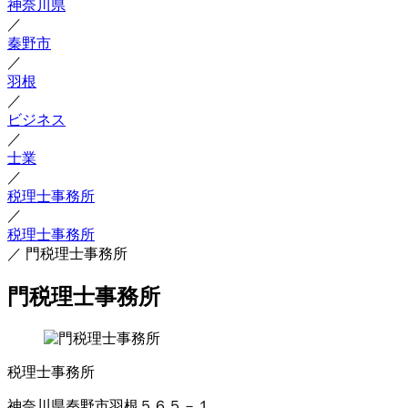
神奈川県
／
秦野市
／
羽根
／
ビジネス
／
士業
／
税理士事務所
／
税理士事務所
／
門税理士事務所
門税理士事務所
税理士事務所
神奈川県秦野市羽根５６５－１