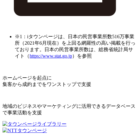
※1：iタウンページは、日本の民営事業所数516万事業
所（2021年6月現在）を上回る網羅性の高い掲載を行っ
ております。日本の民営事業所数は、総務省統計局サ
イト（
https://www.stat.go.jp
）を参照
ホームページを起点に
集客から成約までをワンストップで支援
地域のビジネスやマーケティングに活用できるデータベース
で事業活動を支援