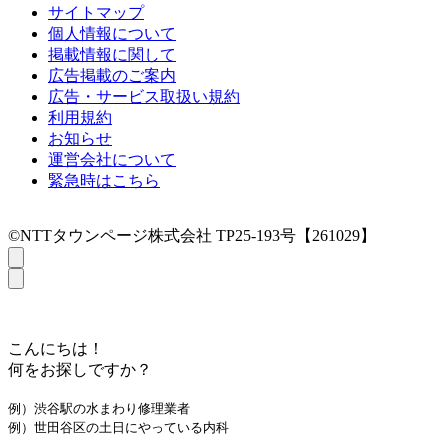
サイトマップ
個人情報について
掲載情報に関して
広告掲載のご案内
広告・サービス取扱い規約
利用規約
お知らせ
運営会社について
緊急時はこちら
©NTTタウンページ株式会社 TP25-193号【261029】
こんにちは！
何をお探しですか？
例）渋谷駅の水まわり修理業者
例）世田谷区の土日にやっている内科