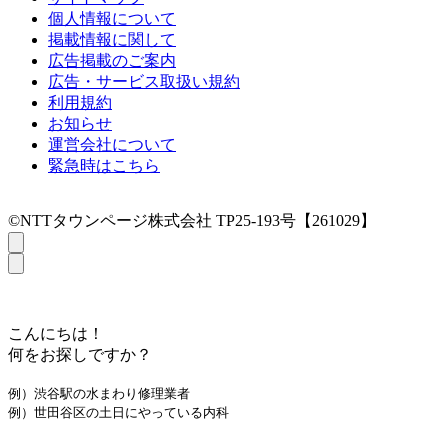
個人情報について
掲載情報に関して
広告掲載のご案内
広告・サービス取扱い規約
利用規約
お知らせ
運営会社について
緊急時はこちら
©NTTタウンページ株式会社 TP25-193号【261029】
こんにちは！
何をお探しですか？
例）渋谷駅の水まわり修理業者
例）世田谷区の土日にやっている内科