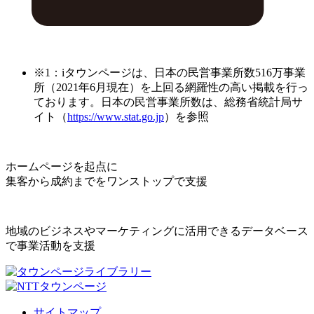
※1：iタウンページは、日本の民営事業所数516万事業
所（2021年6月現在）を上回る網羅性の高い掲載を行っ
ております。日本の民営事業所数は、総務省統計局サ
イト（
https://www.stat.go.jp
）を参照
ホームページを起点に
集客から成約までをワンストップで支援
地域のビジネスやマーケティングに活用できるデータベース
で事業活動を支援
サイトマップ