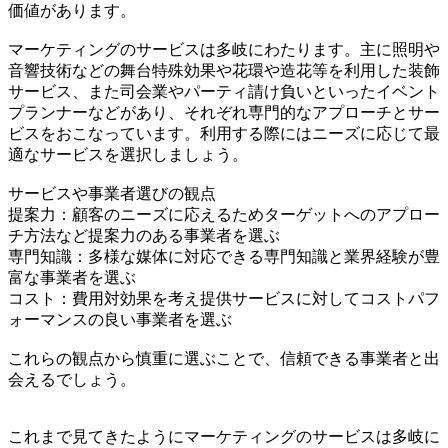
価値があります。
マーケティングのサービスは多岐にわたります。主に照明や
音響技術などの舞台特殊効果や花環や造花等を利用した装飾
サービス、また司会業やパーティ請け負いといったイベント
プランナーなどがあり、それぞれ専門的なアプローチとサー
ビスをおこなっています。利用する際にはニーズに応じて最
適なサービスを選択しましょう。
サービスや事業者選びの観点
提案力：顧客のニーズに応えるためターゲットへのアプロー
チ方法など提案力のある事業者を選ぶ
専門知識：多様な媒体に対応できる専門知識と業界経験が豊
富な事業者を選ぶ
コスト：費用対効果を考え提供サービスに対してコストパフ
ォーマンスの良い事業者を選ぶ
これらの観点から慎重に選ぶことで、信頼できる事業者と出
会えるでしょう。
これまで見てきたようにマーケティングのサービスは多岐に