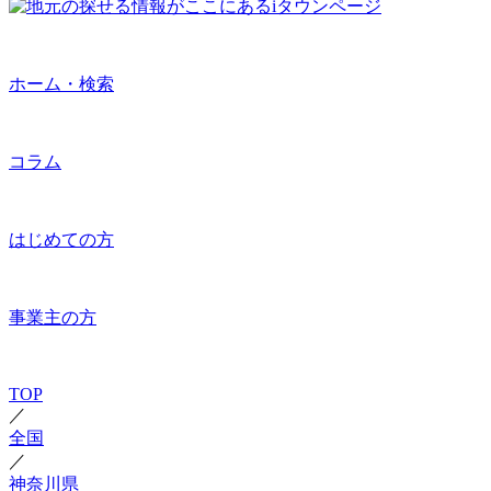
ホーム・検索
コラム
はじめての方
事業主の方
TOP
／
全国
／
神奈川県