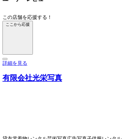
この店舗を応援する！
ここから応援
詳細を見る
有限会社光栄写真
貸衣裳
着物レンタル
芸術写真
広告写真
子供服レンタル