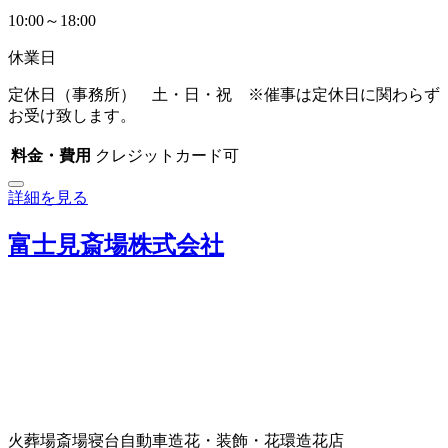
10:00～18:00
休業日
定休日（事務所） 土・日・祝 ※催事は定休日に関わらず
お受け致します。
料金・費用
クレジットカード可
詳細を見る
富士見斎場株式会社
火葬場
斎場
寝台自動車
造花・装飾・花環
造花店