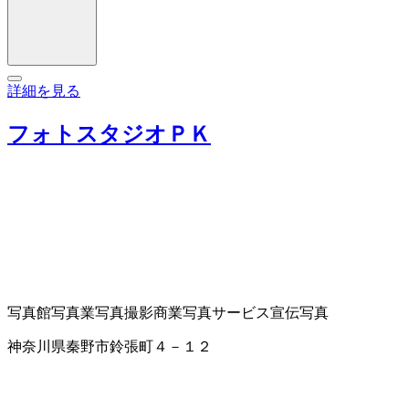
詳細を見る
フォトスタジオＰＫ
写真館
写真業
写真撮影
商業写真サービス
宣伝写真
神奈川県秦野市鈴張町４－１２