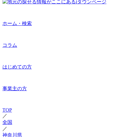
ホーム・検索
コラム
はじめての方
事業主の方
TOP
／
全国
／
神奈川県