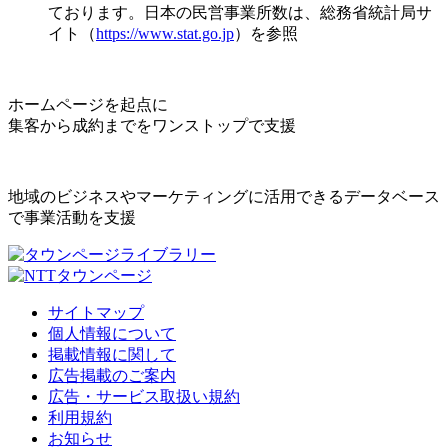
ております。日本の民営事業所数は、総務省統計局サ
イト（
https://www.stat.go.jp
）を参照
ホームページを起点に
集客から成約までをワンストップで支援
地域のビジネスやマーケティングに活用できるデータベース
で事業活動を支援
サイトマップ
個人情報について
掲載情報に関して
広告掲載のご案内
広告・サービス取扱い規約
利用規約
お知らせ