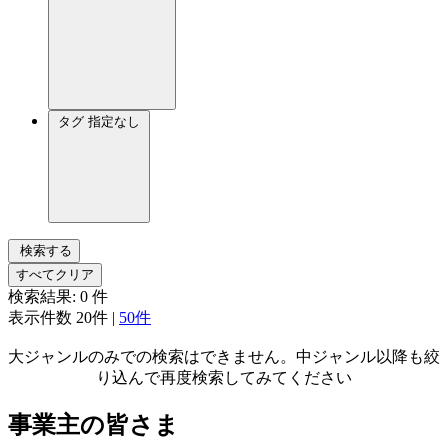
タグ
指定なし
検索する
すべてクリア
検索結果:
0
件
表示件数
20件
|
50件
大ジャンルのみでの検索はできません。中ジャンル以降も絞
り込んで再度検索してみてください
事業主の皆さま