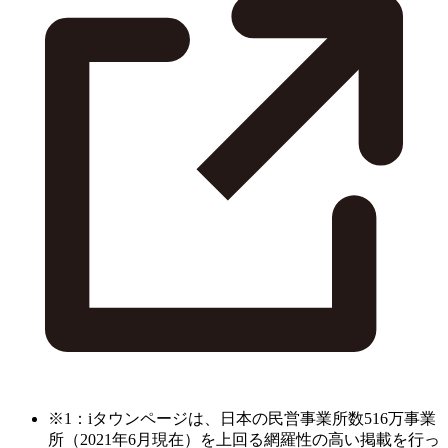
※1：iタウンページは、日本の民営事業所数516万事業
所（2021年6月現在）を上回る網羅性の高い掲載を行っ