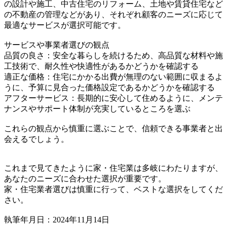
の設計や施工、中古住宅のリフォーム、土地や賃貸住宅など
の不動産の管理などがあり、それぞれ顧客のニーズに応じて
最適なサービスが選択可能です。
サービスや事業者選びの観点
品質の良さ：安全な暮らしを続けるため、高品質な材料や施
工技術で、耐久性や快適性があるかどうかを確認する
適正な価格：住宅にかかる出費が無理のない範囲に収まるよ
うに、予算に見合った価格設定であるかどうかを確認する
アフターサービス：長期的に安心して住めるように、メンテ
ナンスやサポート体制が充実しているところを選ぶ
これらの観点から慎重に選ぶことで、信頼できる事業者と出
会えるでしょう。
これまで見てきたように家・住宅業は多岐にわたりますが、
あなたのニーズに合わせた選択が重要です。
家・住宅業者選びは慎重に行って、ベストな選択をしてくだ
さい。
執筆年月日：2024年11月14日