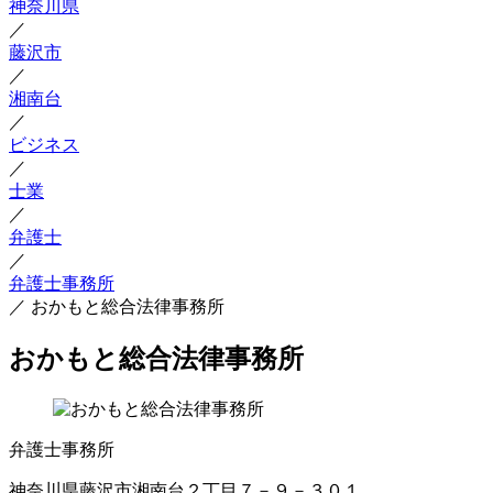
神奈川県
／
藤沢市
／
湘南台
／
ビジネス
／
士業
／
弁護士
／
弁護士事務所
／
おかもと総合法律事務所
おかもと総合法律事務所
弁護士事務所
神奈川県藤沢市湘南台２丁目７－９－３０１