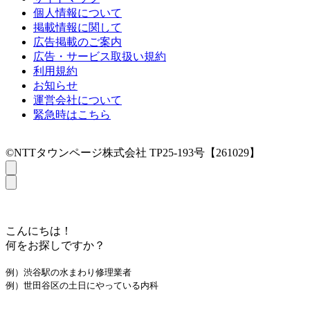
個人情報について
掲載情報に関して
広告掲載のご案内
広告・サービス取扱い規約
利用規約
お知らせ
運営会社について
緊急時はこちら
©NTTタウンページ株式会社 TP25-193号【261029】
こんにちは！
何をお探しですか？
例）渋谷駅の水まわり修理業者
例）世田谷区の土日にやっている内科