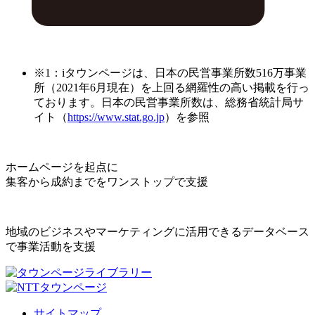
※1：iタウンページは、日本の民営事業所数516万事業
所（2021年6月現在）を上回る網羅性の高い掲載を行っ
ております。日本の民営事業所数は、総務省統計局サ
イト（
https://www.stat.go.jp
）を参照
ホームページを起点に
集客から成約までをワンストップで支援
地域のビジネスやマーケティングに活用できるデータベース
で事業活動を支援
サイトマップ