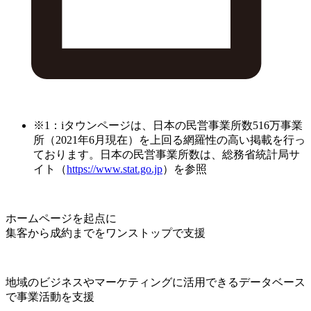
※1：iタウンページは、日本の民営事業所数516万事業
所（2021年6月現在）を上回る網羅性の高い掲載を行っ
ております。日本の民営事業所数は、総務省統計局サ
イト（
https://www.stat.go.jp
）を参照
ホームページを起点に
集客から成約までをワンストップで支援
地域のビジネスやマーケティングに活用できるデータベース
で事業活動を支援