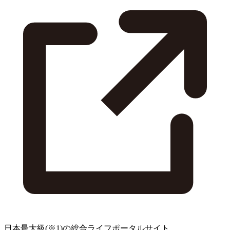
日本最大級
(※1)
の総合ライフポータルサイト