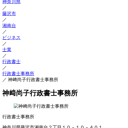
神奈川県
／
藤沢市
／
湘南台
／
ビジネス
／
士業
／
行政書士
／
行政書士事務所
／
神﨑尚子行政書士事務所
神﨑尚子行政書士事務所
行政書士事務所
神奈川県藤沢市湘南台２丁目１０－１０－４０１