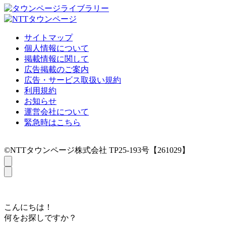
サイトマップ
個人情報について
掲載情報に関して
広告掲載のご案内
広告・サービス取扱い規約
利用規約
お知らせ
運営会社について
緊急時はこちら
©NTTタウンページ株式会社 TP25-193号【261029】
こんにちは！
何をお探しですか？