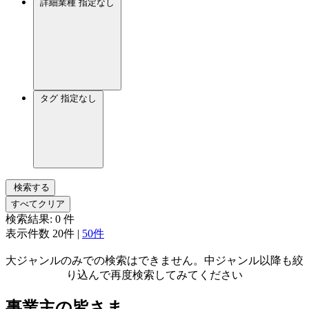
詳細業種
指定なし
タグ
指定なし
検索する
すべてクリア
検索結果:
0
件
表示件数
20件
|
50件
大ジャンルのみでの検索はできません。中ジャンル以降も絞
り込んで再度検索してみてください
事業主の皆さま