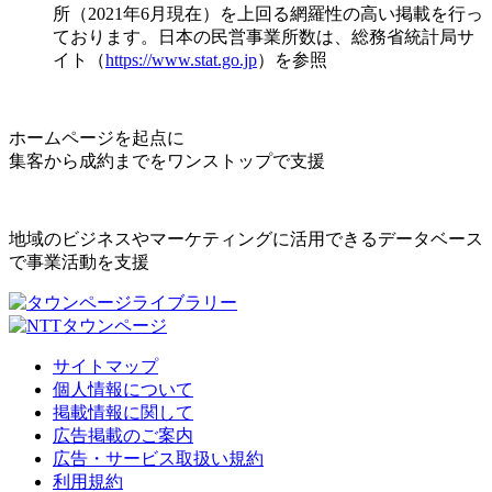
所（2021年6月現在）を上回る網羅性の高い掲載を行っ
ております。日本の民営事業所数は、総務省統計局サ
イト（
https://www.stat.go.jp
）を参照
ホームページを起点に
集客から成約までをワンストップで支援
地域のビジネスやマーケティングに活用できるデータベース
で事業活動を支援
サイトマップ
個人情報について
掲載情報に関して
広告掲載のご案内
広告・サービス取扱い規約
利用規約