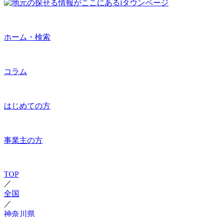
ホーム・検索
コラム
はじめての方
事業主の方
TOP
／
全国
／
神奈川県