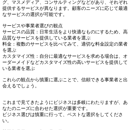
グ、マスメディア、コンサルティングなどがあり、それぞれ
提供するサービスが異なります。顧客のニーズに応じて最適
なサービスの選択が可能です。
サービスや事業者選びの観点
サービスの品質：日常生活をより快適なものにするため、高
品質なサービスを提供している業者を選ぶ
料金：複数のサービスを比べてみて、適切な料金設定の業者
を選ぶ
カスタマイズ性：自分に最適なサービスを求める場合は、オ
ーダーメイドなどカスタマイズ性の高いサービスを提供して
いる業者を選ぶ
これらの観点から慎重に選ぶことで、信頼できる事業者と出
会えるでしょう。
これまで見てきたようにビジネスは多岐にわたりますが、あ
なたのニーズに合わせた選択が重要です。
ビジネス選びは慎重に行って、ベストな選択をしてくださ
い。