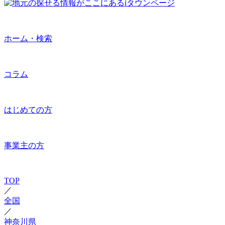
ホーム・検索
コラム
はじめての方
事業主の方
TOP
／
全国
／
神奈川県