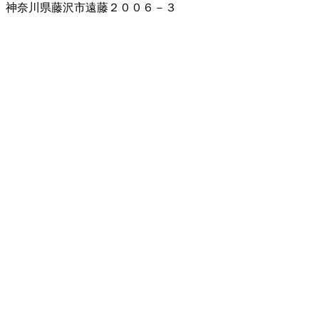
神奈川県藤沢市遠藤２００６－３