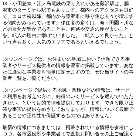
JR・小田急線・江ノ島電鉄の乗り入れがある藤沢駅は、藤
沢市のターミナル駅でもあります。都内へのアクセスも良好
で、コロナ禍以降、都内から藤沢市に移り住む人々が増加す
る傾向がみられています。移住者の多くは、海・田園・川な
どの自然が豊かであることや、道路や交通の便がよいこと
を、転入の理由に挙げていました。「転入して良かった」と
いう声も多く、人気のエリアであるといえるでしょう。
iタウンページでは、お住まいの地域において信頼できる事
業者やサービス提供者の情報を豊富に掲載しています。あな
たに適切な事業者を簡単に探せますので、ぜひ当サイトの事
業者一覧をご覧ください。
iタウンページで提供する地域・業種などの情報は、サービ
ス利用をお考えの方に、納得のいくサービスを選んでいただ
きたい、という目的で情報提供しております。できる限り正
確な事実の提供をめざしておりますが、情報について最新で
あることや正確性を保証するものではありません。
最新の情報につきましては、掲載されている情報を参考にし
つつ、各市区役所や事業者まで直接お問い合せの上ご確認く