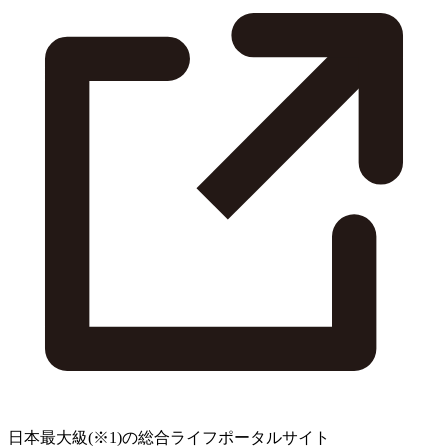
日本最大級
(※1)
の総合ライフポータルサイト