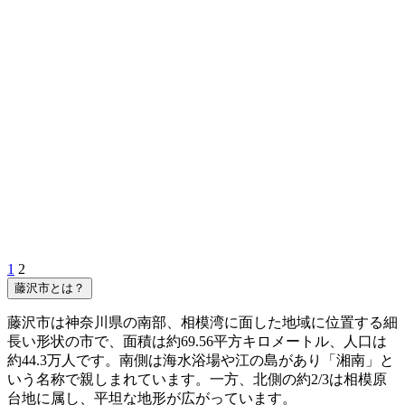
1
2
藤沢市とは？
藤沢市は神奈川県の南部、相模湾に面した地域に位置する細
長い形状の市で、面積は約69.56平方キロメートル、人口は
約44.3万人です。南側は海水浴場や江の島があり「湘南」と
いう名称で親しまれています。一方、北側の約2/3は相模原
台地に属し、平坦な地形が広がっています。