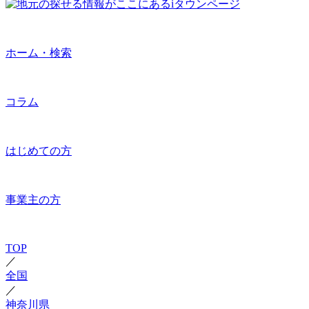
ホーム・検索
コラム
はじめての方
事業主の方
TOP
／
全国
／
神奈川県