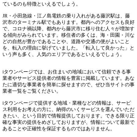
ているのも特徴といえるでしょう。
JR・小田急線・江ノ島電鉄の乗り入れがある藤沢駅は、藤
沢市のターミナル駅でもあります。都内へのアクセスも良好
で、コロナ禍以降、都内から藤沢市に移り住む人々が増加す
る傾向がみられています。移住者の多くは、海・田園・川な
どの自然が豊かであることや、道路や交通の便がよいこと
を、転入の理由に挙げていました。「転入して良かった」と
いう声も多く、人気のエリアであるといえるでしょう。
iタウンページでは、お住まいの地域において信頼できる事
業者やサービス提供者の情報を豊富に掲載しています。あな
たに適切な事業者を簡単に探せますので、ぜひ当サイトの事
業者一覧をご覧ください。
iタウンページで提供する地域・業種などの情報は、サービ
ス利用をお考えの方に、納得のいくサービスを選んでいただ
きたい、という目的で情報提供しております。できる限り正
確な事実の提供をめざしておりますが、情報について最新で
あることや正確性を保証するものではありません。