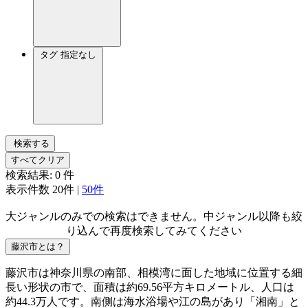
タグ
指定なし
検索する
すべてクリア
検索結果:
0
件
表示件数
20件
|
50件
大ジャンルのみでの検索はできません。中ジャンル以降も絞
り込んで再度検索してみてください
藤沢市とは？
藤沢市は神奈川県の南部、相模湾に面した地域に位置する細
長い形状の市で、面積は約69.56平方キロメートル、人口は
約44.3万人です。南側は海水浴場や江の島があり「湘南」と