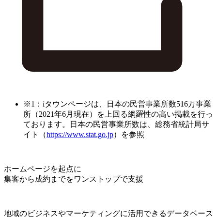
※1：iタウンページは、日本の民営事業所数516万事業
所（2021年6月現在）を上回る網羅性の高い掲載を行っ
ております。日本の民営事業所数は、総務省統計局サ
イト（
https://www.stat.go.jp
）を参照
ホームページを起点に
集客から成約までをワンストップで支援
地域のビジネスやマーケティングに活用できるデータベース