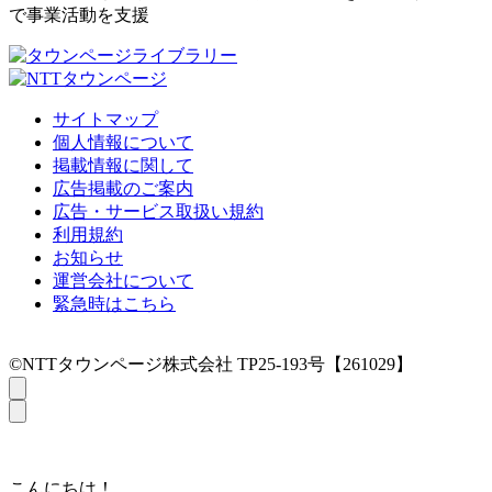
で事業活動を支援
サイトマップ
個人情報について
掲載情報に関して
広告掲載のご案内
広告・サービス取扱い規約
利用規約
お知らせ
運営会社について
緊急時はこちら
©NTTタウンページ株式会社 TP25-193号【261029】
こんにちは！