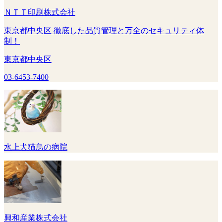
ＮＴＴ印刷株式会社
東京都中央区 徹底した品質管理と万全のセキュリティ体
制！
東京都中央区
03-6453-7400
水上犬猫鳥の病院
興和産業株式会社