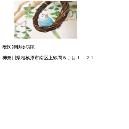
獣医師
動物病院
神奈川県相模原市南区上鶴間５丁目１－２１