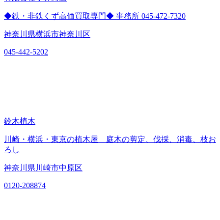
◆鉄・非鉄くず高価買取専門◆ 事務所 045-472-7320
神奈川県横浜市神奈川区
045-442-5202
鈴木植木
川崎・横浜・東京の植木屋 庭木の剪定、伐採、消毒、枝お
ろし
神奈川県川崎市中原区
0120-208874