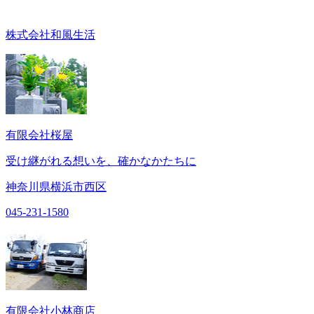
株式会社和風生活
有限会社桜屋
受け継がれる想いを、確かなかたちに
神奈川県横浜市西区
045-231-1580
有限会社小林商店