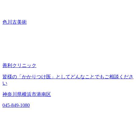
色川古美術
善利クリニック
皆様の「かかりつけ医」としてどんなことでもご相談くださ
い
神奈川県横浜市港南区
045-849-1080