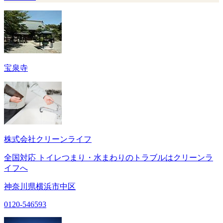
宝泉寺
株式会社クリーンライフ
全国対応 トイレつまり・水まわりのトラブルはクリーンラ
イフへ
神奈川県横浜市中区
0120-546593