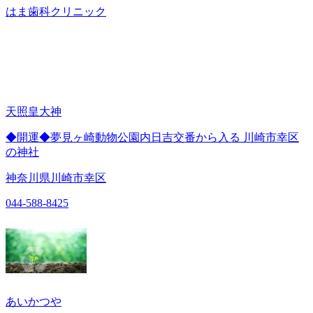
はま歯科クリニック
天照皇大神
◆開運◆夢見ヶ崎動物公園内日吉交番から入る 川崎市幸区
の神社
神奈川県川崎市幸区
044-588-8425
あいかつや