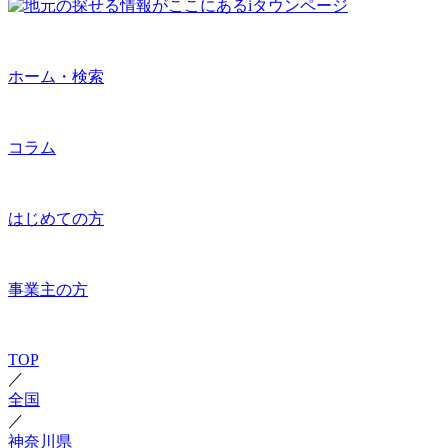
ホーム・検索
コラム
はじめての方
事業主の方
TOP
／
全国
／
神奈川県