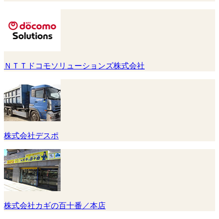
ＮＴＴドコモソリューションズ株式会社
株式会社デスポ
株式会社カギの百十番／本店