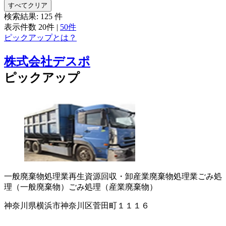
すべてクリア
検索結果:
125
件
表示件数
20件
|
50件
ピックアップとは？
株式会社デスポ
ピックアップ
一般廃棄物処理業
再生資源回収・卸
産業廃棄物処理業
ごみ処
理（一般廃棄物）
ごみ処理（産業廃棄物）
神奈川県横浜市神奈川区菅田町１１１６