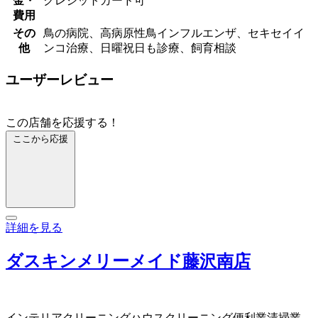
金・
クレジットカード可
費用
その
鳥の病院、高病原性鳥インフルエンザ、セキセイイ
他
ンコ治療、日曜祝日も診療、飼育相談
ユーザーレビュー
この店舗を応援する！
ここから応援
詳細を見る
ダスキンメリーメイド藤沢南店
インテリアクリーニング
ハウスクリーニング
便利業
清掃業