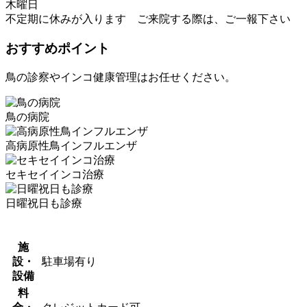
木曜日
不定期に休みが入ります ご来院する際は、ご一報下さい
おすすめポイント
鳥の診察やインコ健康管理はお任せください。
鳥の病院
高病原性鳥インフルエンザ
セキセイインコ治療
日曜祝日も診療
施
設・
駐車場有り
設備
料