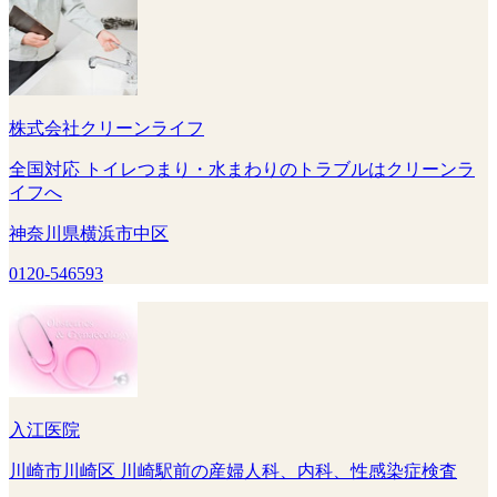
株式会社クリーンライフ
全国対応 トイレつまり・水まわりのトラブルはクリーンラ
イフへ
神奈川県横浜市中区
0120-546593
入江医院
川崎市川崎区 川崎駅前の産婦人科、内科、性感染症検査