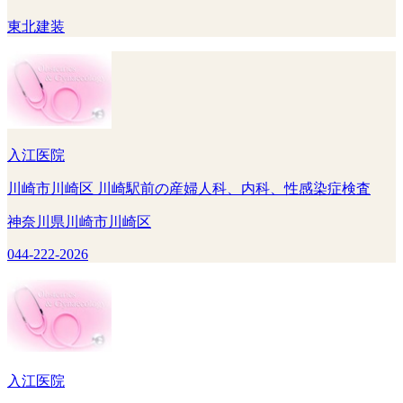
東北建装
入江医院
川崎市川崎区 川崎駅前の産婦人科、内科、性感染症検査
神奈川県川崎市川崎区
044-222-2026
入江医院