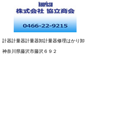
計器
計量器
計量器卸
計量器修理
はかり卸
神奈川県藤沢市藤沢６９２