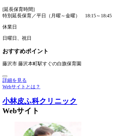
[延長保育時間]
特別延長保育／平日（月曜～金曜） 18:15～18:45
休業日
日曜日、祝日
おすすめポイント
藤沢市 藤沢本町駅すぐの白旗保育園
詳細を見る
Webサイトとは？
小林皮ふ科クリニック
Webサイト