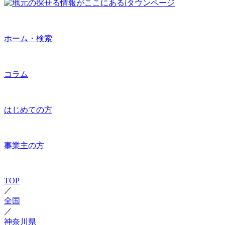
ホーム・検索
コラム
はじめての方
事業主の方
TOP
／
全国
／
神奈川県