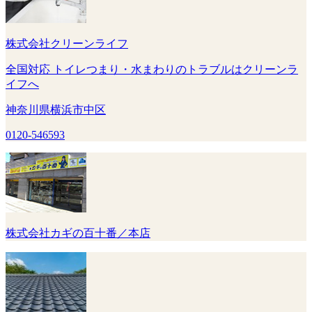
株式会社クリーンライフ
全国対応 トイレつまり・水まわりのトラブルはクリーンラ
イフへ
神奈川県横浜市中区
0120-546593
株式会社カギの百十番／本店