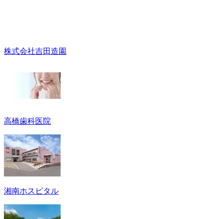
株式会社吉田造園
高橋歯科医院
湘南ホスピタル