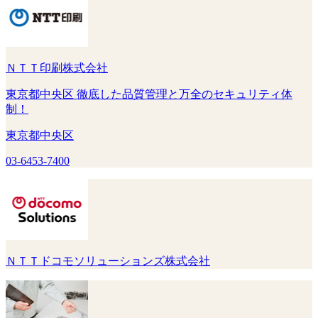
ＮＴＴ印刷株式会社
東京都中央区 徹底した品質管理と万全のセキュリティ体
制！
東京都中央区
03-6453-7400
ＮＴＴドコモソリューションズ株式会社