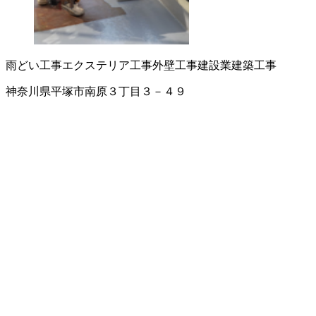
雨どい工事
エクステリア工事
外壁工事
建設業
建築工事
神奈川県平塚市南原３丁目３－４９