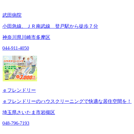
武田病院
小田急線、ＪＲ南武線 登戸駅から徒歩７分
神奈川県川崎市多摩区
044-911-4050
ｅフレンドリー
ｅフレンドリーのハウスクリーニングで快適な居住空間を！
埼玉県さいたま市岩槻区
048-796-7193