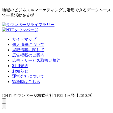
地域のビジネスやマーケティングに活用できるデータベース
で事業活動を支援
サイトマップ
個人情報について
掲載情報に関して
広告掲載のご案内
広告・サービス取扱い規約
利用規約
お知らせ
運営会社について
緊急時はこちら
©NTTタウンページ株式会社 TP25-193号【261029】