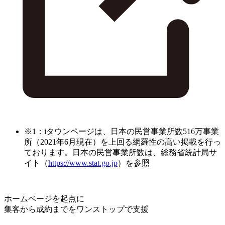
※1：iタウンページは、日本の民営事業所数516万事業
所（2021年6月現在）を上回る網羅性の高い掲載を行っ
ております。日本の民営事業所数は、総務省統計局サ
イト（
https://www.stat.go.jp
）を参照
ホームページを起点に
集客から成約までをワンストップで支援