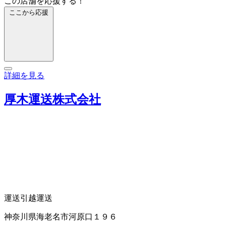
この店舗を応援する！
ここから応援
詳細を見る
厚木運送株式会社
運送
引越運送
神奈川県海老名市河原口１９６