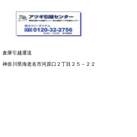
倉庫
引越運送
神奈川県海老名市河原口２丁目２５－２２