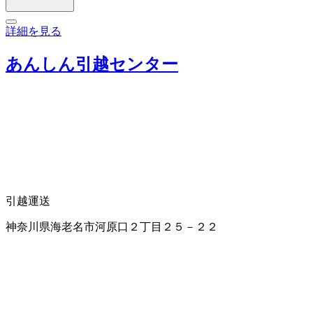
詳細を見る
あんしん引越センター
引越運送
神奈川県海老名市河原口２丁目２５－２２