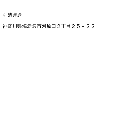
引越運送
神奈川県海老名市河原口２丁目２５－２２