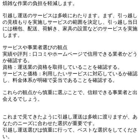
煩雑な作業の負担を軽減します。
引越し運送のサービスは多岐にわたります。まず、引っ越し
の見積もりを実施しサービスの範囲を決定し、引っ越し当日
には梱包、配送、荷解き、家具の設置などのサービスを実施
します。
サービスや事業者選びの観点
実績や評判：口コミやホームページで信用できる業者かどう
か確認する。
資格：運送業の資格を取得していることを確認する。
サービスと価格：利用したいサービスに対応しているか確認
し、料金体系が明確で妥当であることを確認する。
これらの観点から慎重に選ぶことで、信頼できる事業者と出
会えるでしょう。
これまで見てきたように引越し運送は多岐に渡りますが、あ
なたのニーズに合わせた選択が重要です。
引越し運送選びは慎重に行って、ベストな選択をしてくださ
い。