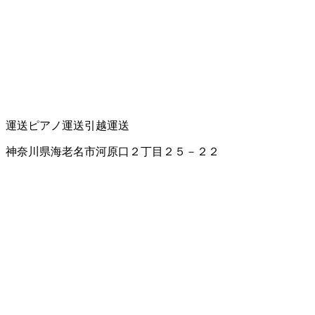
運送
ピアノ運送
引越運送
神奈川県海老名市河原口２丁目２５－２２