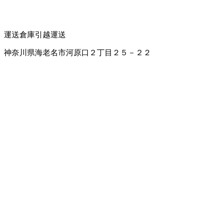
運送
倉庫
引越運送
神奈川県海老名市河原口２丁目２５－２２