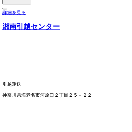
詳細を見る
湘南引越センター
引越運送
神奈川県海老名市河原口２丁目２５－２２