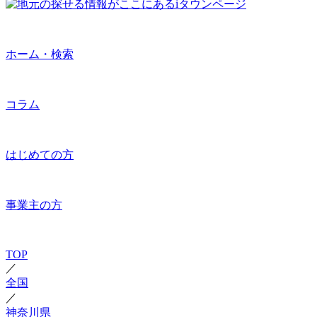
ホーム・検索
コラム
はじめての方
事業主の方
TOP
／
全国
／
神奈川県