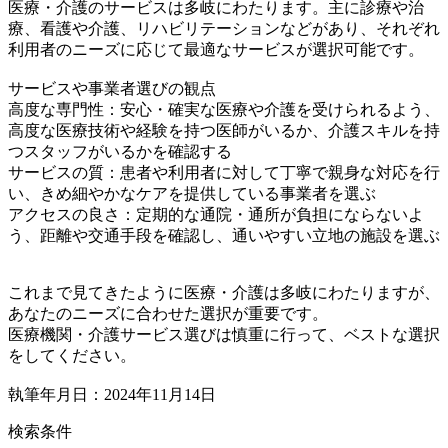
医療・介護のサービスは多岐にわたります。主に診療や治
療、看護や介護、リハビリテーションなどがあり、それぞれ
利用者のニーズに応じて最適なサービスが選択可能です。
サービスや事業者選びの観点
高度な専門性：安心・確実な医療や介護を受けられるよう、
高度な医療技術や経験を持つ医師がいるか、介護スキルを持
つスタッフがいるかを確認する
サービスの質：患者や利用者に対して丁寧で親身な対応を行
い、きめ細やかなケアを提供している事業者を選ぶ
アクセスの良さ：定期的な通院・通所が負担にならないよ
う、距離や交通手段を確認し、通いやすい立地の施設を選ぶ
これまで見てきたように医療・介護は多岐にわたりますが、
あなたのニーズに合わせた選択が重要です。
医療機関・介護サービス選びは慎重に行って、ベストな選択
をしてください。
執筆年月日：2024年11月14日
検索条件