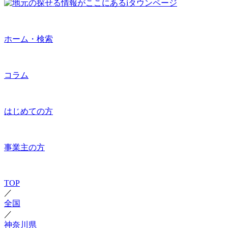
ホーム・検索
コラム
はじめての方
事業主の方
TOP
／
全国
／
神奈川県