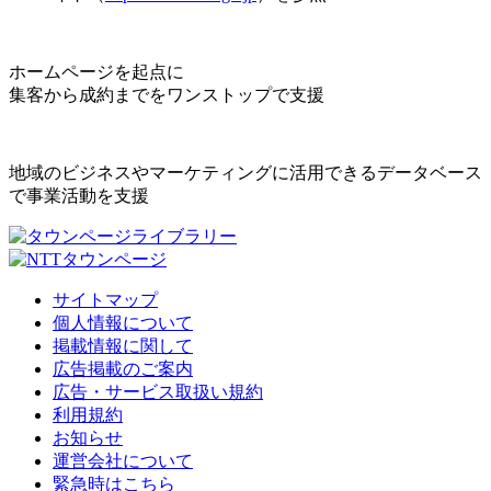
ホームページを起点に
集客から成約までをワンストップで支援
地域のビジネスやマーケティングに活用できるデータベース
で事業活動を支援
サイトマップ
個人情報について
掲載情報に関して
広告掲載のご案内
広告・サービス取扱い規約
利用規約
お知らせ
運営会社について
緊急時はこちら