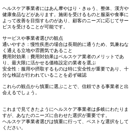
ヘルスケア事業者にはあん摩やはり・きゅう、整体、漢方や
健康食品などがあります。施術を受けるものと服薬や食事に
よって改善を目指すものがあり、顧客のニーズに応じてサー
ビスを受けることが可能です。
サービスや事業者選びの観点
通いやすさ：慢性疾患の場合は長期的に通うため、気兼ねな
く通える立地や雰囲気であること
費用対効果：費用対効果はベルスケア業者のメリットであ
り、最大限に活かせる価格設定の業者を選ぶ
安全性：服用や摂取するものは特に安全性が重要であり、十
分な検証が行われていることを必ず確認
これらの観点から慎重に選ぶことで、信頼できる事業者と出
会えるでしょう。
これまで見てきたようにヘルスケア事業者は多岐にわたりま
すが、あなたのニーズに合わせた選択が重要です。
ヘルスケア事業者選びは慎重に行って、ベストな選択をして
ください。