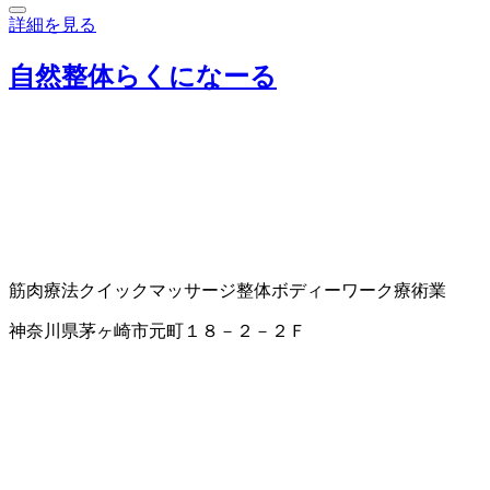
詳細を見る
自然整体らくになーる
筋肉療法
クイックマッサージ
整体
ボディーワーク
療術業
神奈川県茅ヶ崎市元町１８－２－２Ｆ