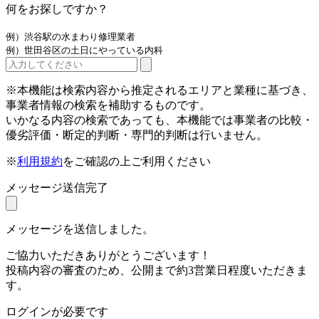
何をお探しですか？
例）渋谷駅の水まわり修理業者
例）世田谷区の土日にやっている内科
※本機能は検索内容から推定されるエリアと業種に基づき、
事業者情報の検索を補助するものです。
いかなる内容の検索であっても、本機能では事業者の比較・
優劣評価・断定的判断・専門的判断は行いません。
※
利用規約
をご確認の上ご利用ください
メッセージ送信完了
メッセージを送信しました。
ご協力いただきありがとうございます！
投稿内容の審査のため、公開まで約3営業日程度いただきま
す。
ログインが必要です