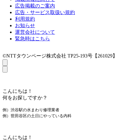
広告掲載のご案内
広告・サービス取扱い規約
利用規約
お知らせ
運営会社について
緊急時はこちら
©NTTタウンページ株式会社 TP25-193号【261029】
こんにちは！
何をお探しですか？
例）渋谷駅の水まわり修理業者
例）世田谷区の土日にやっている内科
こんにちは！