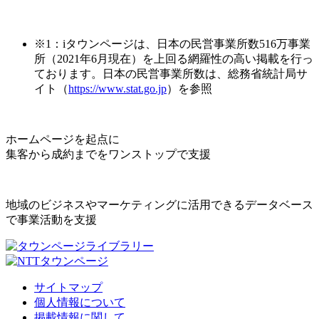
※1：iタウンページは、日本の民営事業所数516万事業
所（2021年6月現在）を上回る網羅性の高い掲載を行っ
ております。日本の民営事業所数は、総務省統計局サ
イト（
https://www.stat.go.jp
）を参照
ホームページを起点に
集客から成約までをワンストップで支援
地域のビジネスやマーケティングに活用できるデータベース
で事業活動を支援
サイトマップ
個人情報について
掲載情報に関して