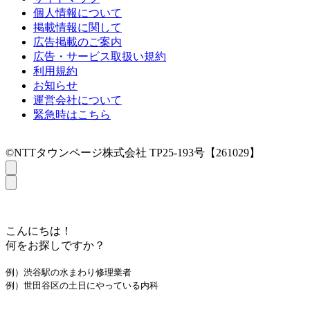
個人情報について
掲載情報に関して
広告掲載のご案内
広告・サービス取扱い規約
利用規約
お知らせ
運営会社について
緊急時はこちら
©NTTタウンページ株式会社 TP25-193号【261029】
こんにちは！
何をお探しですか？
例）渋谷駅の水まわり修理業者
例）世田谷区の土日にやっている内科