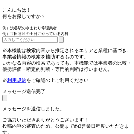
こんにちは！
何をお探しですか？
例）渋谷駅の水まわり修理業者
例）世田谷区の土日にやっている内科
※本機能は検索内容から推定されるエリアと業種に基づき、
事業者情報の検索を補助するものです。
いかなる内容の検索であっても、本機能では事業者の比較・
優劣評価・断定的判断・専門的判断は行いません。
※
利用規約
をご確認の上ご利用ください
メッセージ送信完了
メッセージを送信しました。
ご協力いただきありがとうございます！
投稿内容の審査のため、公開まで約3営業日程度いただきま
す。