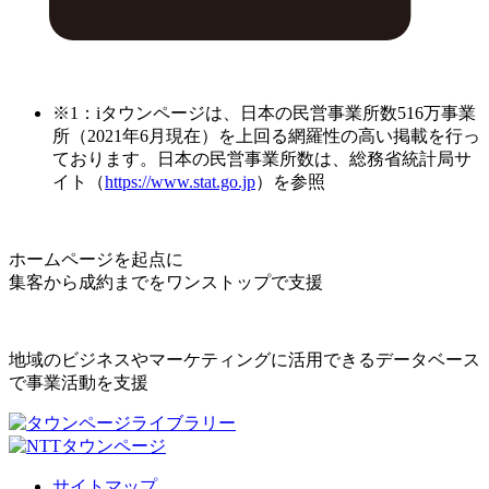
※1：iタウンページは、日本の民営事業所数516万事業
所（2021年6月現在）を上回る網羅性の高い掲載を行っ
ております。日本の民営事業所数は、総務省統計局サ
イト（
https://www.stat.go.jp
）を参照
ホームページを起点に
集客から成約までをワンストップで支援
地域のビジネスやマーケティングに活用できるデータベース
で事業活動を支援
サイトマップ