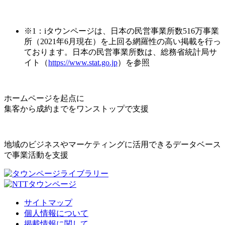
※1：iタウンページは、日本の民営事業所数516万事業
所（2021年6月現在）を上回る網羅性の高い掲載を行っ
ております。日本の民営事業所数は、総務省統計局サ
イト（
https://www.stat.go.jp
）を参照
ホームページを起点に
集客から成約までをワンストップで支援
地域のビジネスやマーケティングに活用できるデータベース
で事業活動を支援
サイトマップ
個人情報について
掲載情報に関して