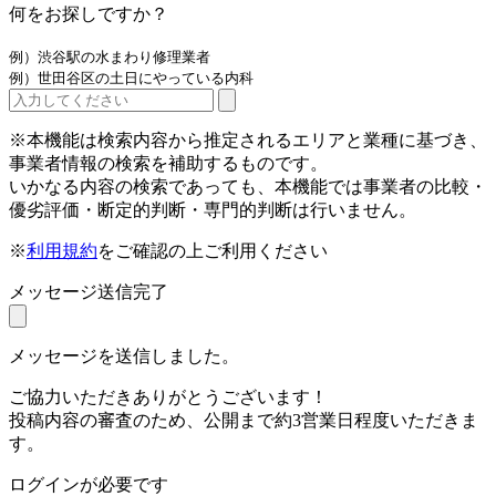
何をお探しですか？
例）渋谷駅の水まわり修理業者
例）世田谷区の土日にやっている内科
※本機能は検索内容から推定されるエリアと業種に基づき、
事業者情報の検索を補助するものです。
いかなる内容の検索であっても、本機能では事業者の比較・
優劣評価・断定的判断・専門的判断は行いません。
※
利用規約
をご確認の上ご利用ください
メッセージ送信完了
メッセージを送信しました。
ご協力いただきありがとうございます！
投稿内容の審査のため、公開まで約3営業日程度いただきま
す。
ログインが必要です