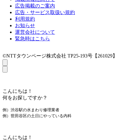
広告掲載のご案内
広告・サービス取扱い規約
利用規約
お知らせ
運営会社について
緊急時はこちら
©NTTタウンページ株式会社 TP25-193号【261029】
こんにちは！
何をお探しですか？
例）渋谷駅の水まわり修理業者
例）世田谷区の土日にやっている内科
こんにちは！