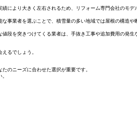
実績により大きく左右されるため、リフォーム専門会社のモデ
能な事業者を選ぶことで、積雪量の多い地域では屋根の構造や
な値段を突きつけてくる業者は、手抜き工事や追加費用の発生
会えるでしょう。
なたのニーズに合わせた選択が重要です。
い。