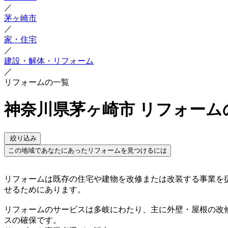
／
茅ヶ崎市
／
家・住宅
／
建設・解体・リフォーム
／
リフォームの一覧
神奈川県茅ヶ崎市 リフォーム
絞り込み
この地域であなたにあったリフォームを見つけるには
リフォームは既存の住宅や建物を改修または改装する事業を
せるためにあります。
リフォームのサービスは多岐にわたり、主に外壁・屋根の改
スの確保です。