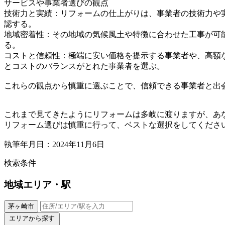
サービスや事業者選びの観点
技術力と実績：リフォームの仕上がりは、事業者の技術力や
認する。
地域密着性：その地域の気候風土や特徴に合わせた工事が可
る。
コストと信頼性：極端に安い価格を提示する事業者や、高額
とコストのバランスがとれた事業者を選ぶ。
これらの観点から慎重に選ぶことで、信頼できる事業者と出
これまで見てきたようにリフォームは多岐に渡りますが、あ
リフォーム選びは慎重に行って、ベストな選択をしてくださ
執筆年月日：2024年11月6日
検索条件
地域
エリア・駅
茅ヶ崎市
エリアから探す