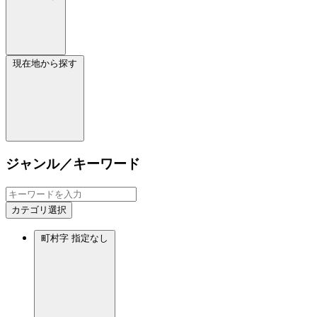
現在地から探す
ジャンル／キーワード
カテゴリ選択
町村字
指定なし