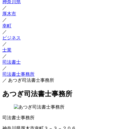
神奈川県
／
厚木市
／
幸町
／
ビジネス
／
士業
／
司法書士
／
司法書士事務所
／
あつぎ司法書士事務所
あつぎ司法書士事務所
司法書士事務所
神奈川県厚木市幸町３－３－２０６