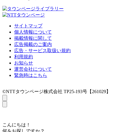
サイトマップ
個人情報について
掲載情報に関して
広告掲載のご案内
広告・サービス取扱い規約
利用規約
お知らせ
運営会社について
緊急時はこちら
©NTTタウンページ株式会社 TP25-193号【261029】
こんにちは！
何をお探しですか？