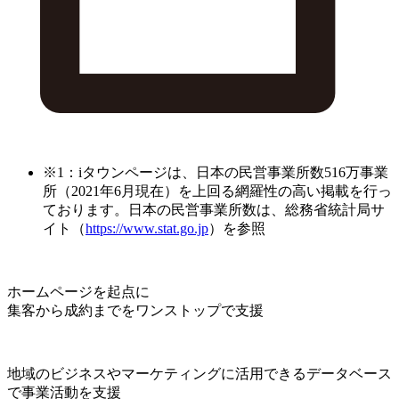
※1：iタウンページは、日本の民営事業所数516万事業
所（2021年6月現在）を上回る網羅性の高い掲載を行っ
ております。日本の民営事業所数は、総務省統計局サ
イト（
https://www.stat.go.jp
）を参照
ホームページを起点に
集客から成約までをワンストップで支援
地域のビジネスやマーケティングに活用できるデータベース
で事業活動を支援