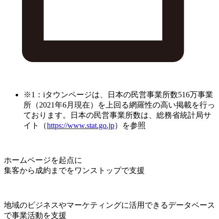
※1：iタウンページは、日本の民営事業所数516万事業
所（2021年6月現在）を上回る網羅性の高い掲載を行っ
ております。日本の民営事業所数は、総務省統計局サ
イト（
https://www.stat.go.jp
）を参照
ホームページを起点に
集客から成約までをワンストップで支援
地域のビジネスやマーケティングに活用できるデータベース
で事業活動を支援