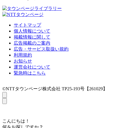
サイトマップ
個人情報について
掲載情報に関して
広告掲載のご案内
広告・サービス取扱い規約
利用規約
お知らせ
運営会社について
緊急時はこちら
©NTTタウンページ株式会社 TP25-193号【261029】
こんにちは！
何をお探しですか？