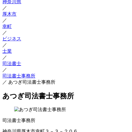
神奈川県
／
厚木市
／
幸町
／
ビジネス
／
士業
／
司法書士
／
司法書士事務所
／
あつぎ司法書士事務所
あつぎ司法書士事務所
司法書士事務所
神奈川県厚木市幸町３－３－２０６