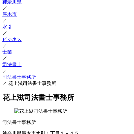
神奈川県
／
厚木市
／
水引
／
ビジネス
／
士業
／
司法書士
／
司法書士事務所
／
花上滋司法書士事務所
花上滋司法書士事務所
司法書士事務所
神奈川県厚木市水引１丁目１－４５