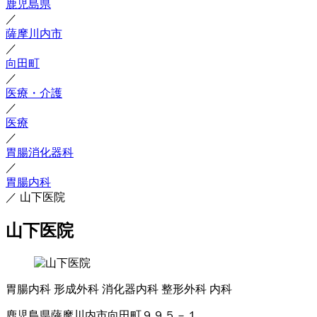
鹿児島県
／
薩摩川内市
／
向田町
／
医療・介護
／
医療
／
胃腸消化器科
／
胃腸内科
／
山下医院
山下医院
胃腸内科
形成外科
消化器内科
整形外科
内科
鹿児島県薩摩川内市向田町９９５－１