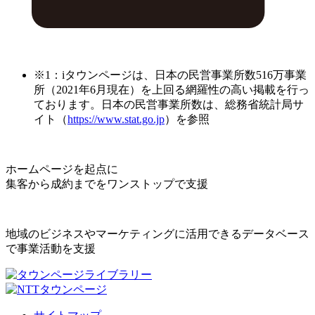
※1：iタウンページは、日本の民営事業所数516万事業
所（2021年6月現在）を上回る網羅性の高い掲載を行っ
ております。日本の民営事業所数は、総務省統計局サ
イト（
https://www.stat.go.jp
）を参照
ホームページを起点に
集客から成約までをワンストップで支援
地域のビジネスやマーケティングに活用できるデータベース
で事業活動を支援