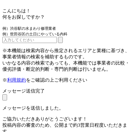
こんにちは！
何をお探しですか？
例）渋谷駅の水まわり修理業者
例）世田谷区の土日にやっている内科
※本機能は検索内容から推定されるエリアと業種に基づき、
事業者情報の検索を補助するものです。
いかなる内容の検索であっても、本機能では事業者の比較・
優劣評価・断定的判断・専門的判断は行いません。
※
利用規約
をご確認の上ご利用ください
メッセージ送信完了
メッセージを送信しました。
ご協力いただきありがとうございます！
投稿内容の審査のため、公開まで約3営業日程度いただきま
す。