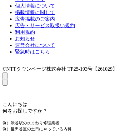
個人情報について
掲載情報に関して
広告掲載のご案内
広告・サービス取扱い規約
利用規約
お知らせ
運営会社について
緊急時はこちら
©NTTタウンページ株式会社 TP25-193号【261029】
こんにちは！
何をお探しですか？
例）渋谷駅の水まわり修理業者
例）世田谷区の土日にやっている内科