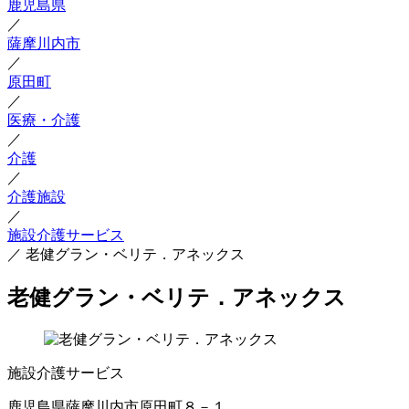
鹿児島県
／
薩摩川内市
／
原田町
／
医療・介護
／
介護
／
介護施設
／
施設介護サービス
／
老健グラン・ベリテ．アネックス
老健グラン・ベリテ．アネックス
施設介護サービス
鹿児島県薩摩川内市原田町８－１