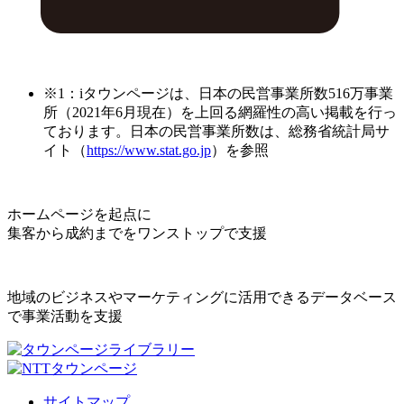
※1：iタウンページは、日本の民営事業所数516万事業
所（2021年6月現在）を上回る網羅性の高い掲載を行っ
ております。日本の民営事業所数は、総務省統計局サ
イト（
https://www.stat.go.jp
）を参照
ホームページを起点に
集客から成約までをワンストップで支援
地域のビジネスやマーケティングに活用できるデータベース
で事業活動を支援
サイトマップ