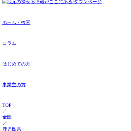
ホーム・検索
コラム
はじめての方
事業主の方
TOP
／
全国
／
鹿児島県