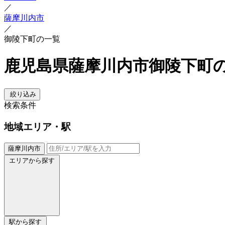
／
薩摩川内市
／
御陵下町の一覧
鹿児島県薩摩川内市御陵下町
絞り込み
検索条件
地域
エリア・駅
薩摩川内市
エリアから探す
駅から探す