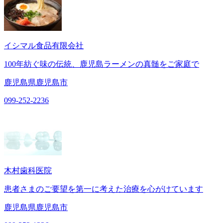
イシマル食品有限会社
100年紡ぐ味の伝統、鹿児島ラーメンの真髄をご家庭で
鹿児島県鹿児島市
099-252-2236
木村歯科医院
患者さまのご要望を第一に考えた治療を心がけています
鹿児島県鹿児島市