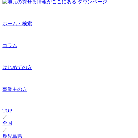
ホーム・検索
コラム
はじめての方
事業主の方
TOP
／
全国
／
鹿児島県