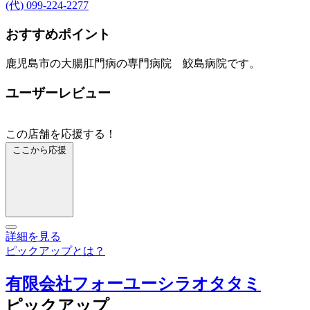
(代) 099-224-2277
おすすめポイント
鹿児島市の大腸肛門病の専門病院 鮫島病院です。
ユーザーレビュー
この店舗を応援する！
ここから応援
詳細を見る
ピックアップとは？
有限会社フォーユーシラオタタミ
ピックアップ