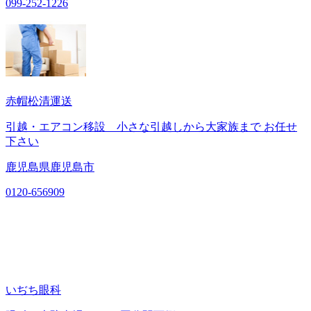
099-252-1226
赤帽松清運送
引越・エアコン移設 小さな引越しから大家族まで お任せ
下さい
鹿児島県鹿児島市
0120-656909
いぢち眼科