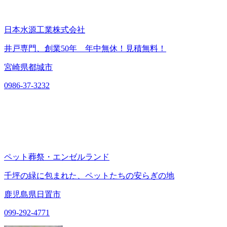
日本水源工業株式会社
井戸専門、創業50年 年中無休！見積無料！
宮崎県都城市
0986-37-3232
ペット葬祭・エンゼルランド
千坪の緑に包まれた、ペットたちの安らぎの地
鹿児島県日置市
099-292-4771