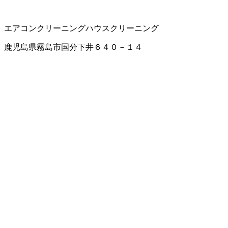
エアコンクリーニング
ハウスクリーニング
鹿児島県霧島市国分下井６４０－１４