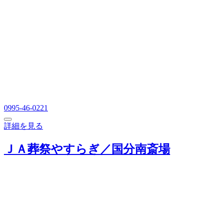
0995-46-0221
詳細を見る
ＪＡ葬祭やすらぎ／国分南斎場