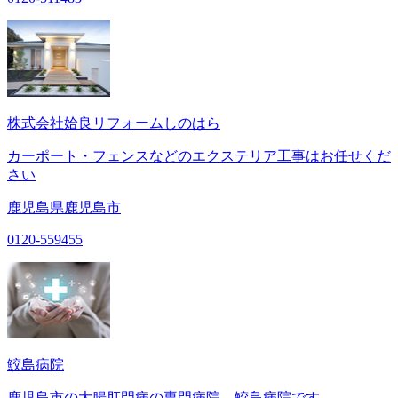
株式会社姶良リフォームしのはら
カーポート・フェンスなどのエクステリア工事はお任せくだ
さい
鹿児島県鹿児島市
0120-559455
鮫島病院
鹿児島市の大腸肛門病の専門病院 鮫島病院です。