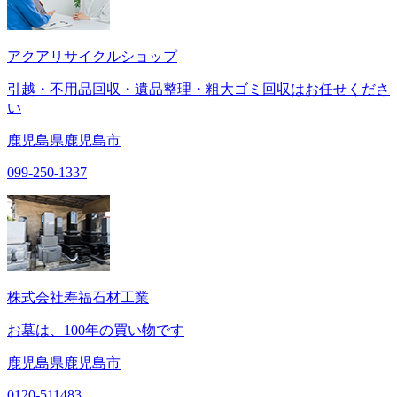
アクアリサイクルショップ
引越・不用品回収・遺品整理・粗大ゴミ回収はお任せくださ
い
鹿児島県鹿児島市
099-250-1337
株式会社寿福石材工業
お墓は、100年の買い物です
鹿児島県鹿児島市
0120-511483