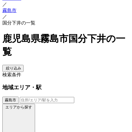
／
霧島市
／
国分下井の一覧
鹿児島県霧島市国分下井の一
覧
絞り込み
検索条件
地域
エリア・駅
霧島市
エリアから探す