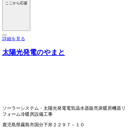
ここから応援
詳細を見る
太陽光発電のやまと
ソーラーシステム・太陽光発電
電気温水器販売
床暖房機器
リ
フォーム
冷暖房設備工事
鹿児島県霧島市国分下井２２９７－１０