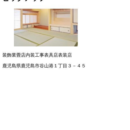
装飾業
畳店
内装工事
表具店
表装店
鹿児島県鹿児島市谷山港１丁目３－４５