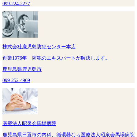
099-224-2277
株式会社鹿児島防犯センター本店
創業1976年 防犯のエキスパートが解決します。
鹿児島県鹿児島市
099-252-4969
医療法人昭泉会馬場病院
鹿児島県日置市の内科、循環器なら医療法人昭泉会馬場病院