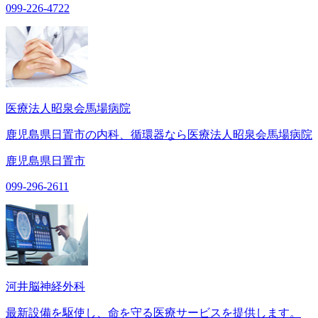
099-226-4722
医療法人昭泉会馬場病院
鹿児島県日置市の内科、循環器なら医療法人昭泉会馬場病院
鹿児島県日置市
099-296-2611
河井脳神経外科
最新設備を駆使し、命を守る医療サービスを提供します。