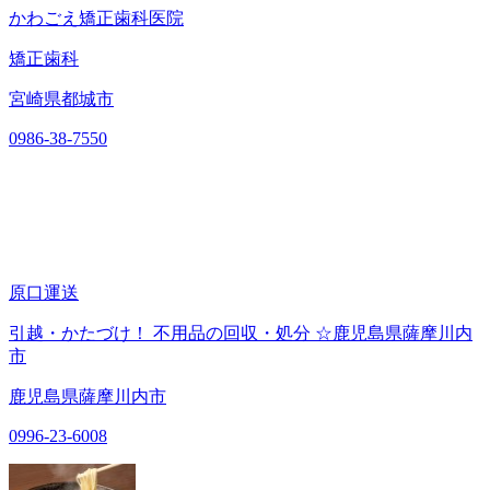
かわごえ矯正歯科医院
矯正歯科
宮崎県都城市
0986-38-7550
原口運送
引越・かたづけ！ 不用品の回収・処分 ☆鹿児島県薩摩川内
市
鹿児島県薩摩川内市
0996-23-6008