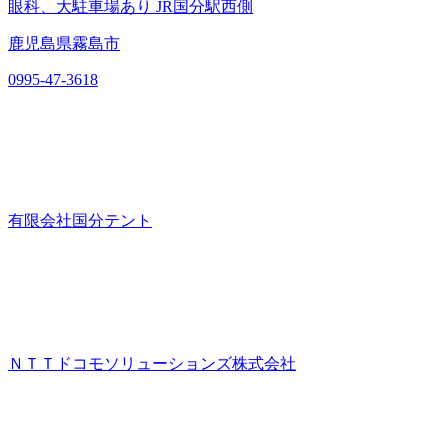
眼科、大駐車場あり JR国分駅西側
鹿児島県霧島市
0995-47-3618
有限会社国分テント
ＮＴＴドコモソリューションズ株式会社