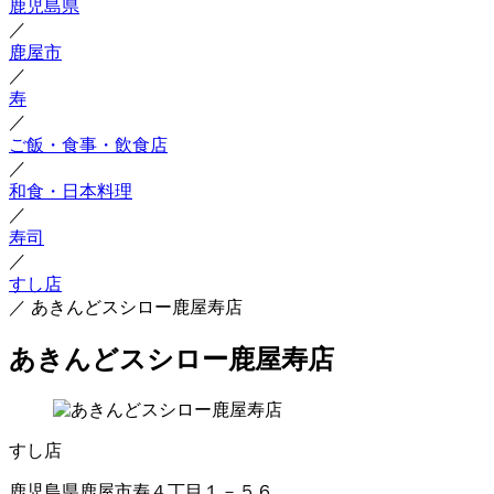
鹿児島県
／
鹿屋市
／
寿
／
ご飯・食事・飲食店
／
和食・日本料理
／
寿司
／
すし店
／
あきんどスシロー鹿屋寿店
あきんどスシロー鹿屋寿店
すし店
鹿児島県鹿屋市寿４丁目１－５６