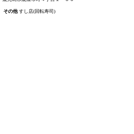
その他
すし店(回転寿司)