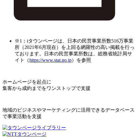
※1：iタウンページは、日本の民営事業所数516万事業
所（2021年6月現在）を上回る網羅性の高い掲載を行っ
ております。日本の民営事業所数は、総務省統計局サ
イト（
https://www.stat.go.jp
）を参照
ホームページを起点に
集客から成約までをワンストップで支援
地域のビジネスやマーケティングに活用できるデータベース
で事業活動を支援