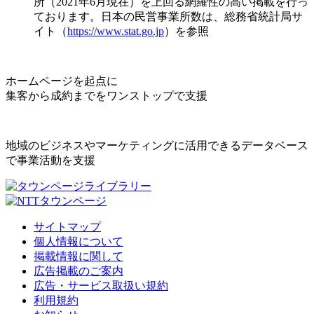
所（2021年6月現在）を上回る網羅性の高い掲載を行っ
ております。日本の民営事業所数は、総務省統計局サ
イト（
https://www.stat.go.jp
）を参照
ホームページを起点に
集客から成約までをワンストップで支援
地域のビジネスやマーケティングに活用できるデータベース
で事業活動を支援
サイトマップ
個人情報について
掲載情報に関して
広告掲載のご案内
広告・サービス取扱い規約
利用規約