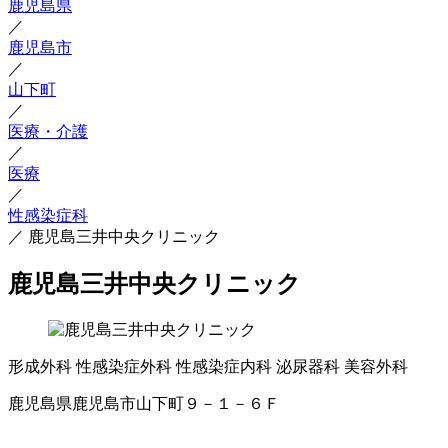
鹿児島県
／
鹿児島市
／
山下町
／
医療・介護
／
医療
／
性感染症科
／
鹿児島三井中央クリニック
鹿児島三井中央クリニック
形成外科
性感染症外科
性感染症内科
泌尿器科
美容外科
鹿児島県鹿児島市山下町９－１－６Ｆ