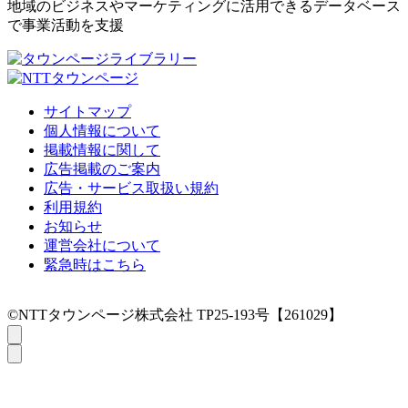
地域のビジネスやマーケティングに活用できるデータベース
で事業活動を支援
サイトマップ
個人情報について
掲載情報に関して
広告掲載のご案内
広告・サービス取扱い規約
利用規約
お知らせ
運営会社について
緊急時はこちら
©NTTタウンページ株式会社 TP25-193号【261029】