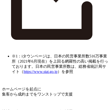
※1：iタウンページは、日本の民営事業所数516万事業
所（2021年6月現在）を上回る網羅性の高い掲載を行っ
ております。日本の民営事業所数は、総務省統計局サ
イト（
https://www.stat.go.jp
）を参照
ホームページを起点に
集客から成約までをワンストップで支援