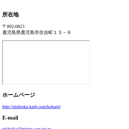
所在地
〒892-0823
鹿児島県鹿児島市住吉町１３－６
ホームページ
http://nishioka-kaiji.com/kgkaiji/
E-mail
nishioka@minos.ocn.ne.jp