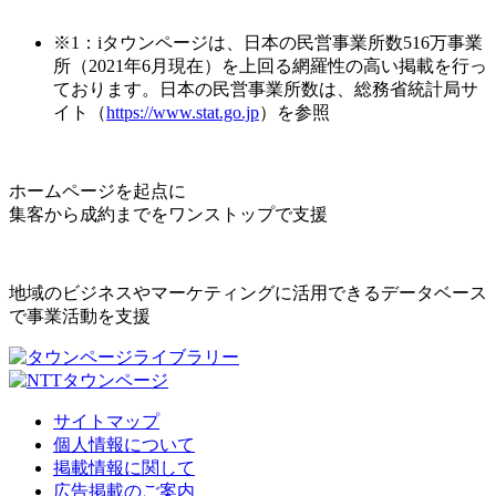
※1：iタウンページは、日本の民営事業所数516万事業
所（2021年6月現在）を上回る網羅性の高い掲載を行っ
ております。日本の民営事業所数は、総務省統計局サ
イト（
https://www.stat.go.jp
）を参照
ホームページを起点に
集客から成約までをワンストップで支援
地域のビジネスやマーケティングに活用できるデータベース
で事業活動を支援
サイトマップ
個人情報について
掲載情報に関して
広告掲載のご案内