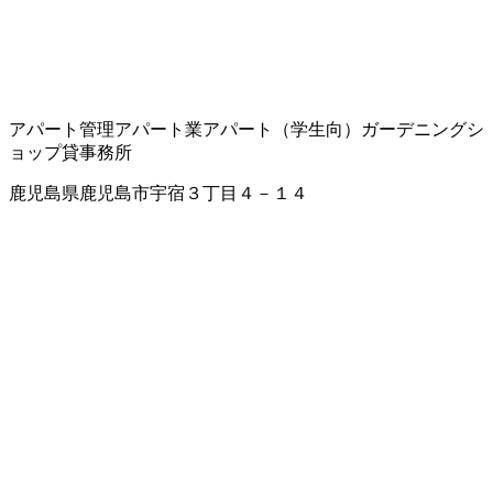
アパート管理
アパート業
アパート（学生向）
ガーデニングシ
ョップ
貸事務所
鹿児島県鹿児島市宇宿３丁目４－１４