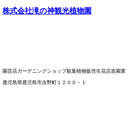
株式会社滝の神観光植物園
園芸店
ガーデニングショップ
観葉植物販売
生花店
造園業
鹿児島県鹿児島市吉野町１２００－１