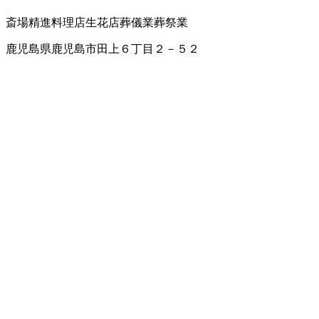
斎場
精進料理店
生花店
葬儀業
葬祭業
鹿児島県鹿児島市田上６丁目２－５２