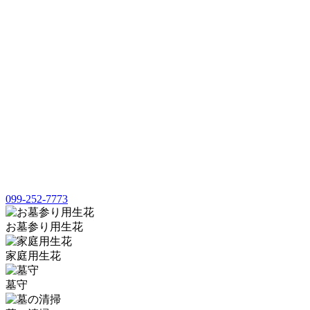
099-252-7773
お墓参り用生花
家庭用生花
墓守