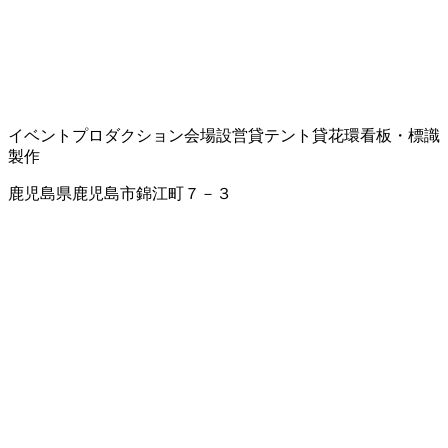
イベントプロダクション
会場設営
貸テント
貸花環
看板・標識
製作
鹿児島県鹿児島市錦江町７－３