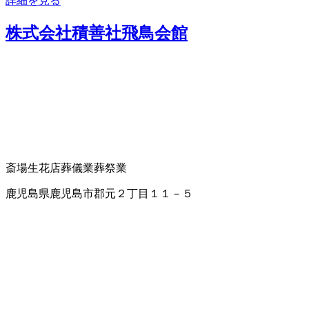
詳細を見る
株式会社積善社飛鳥会館
斎場
生花店
葬儀業
葬祭業
鹿児島県鹿児島市郡元２丁目１１－５