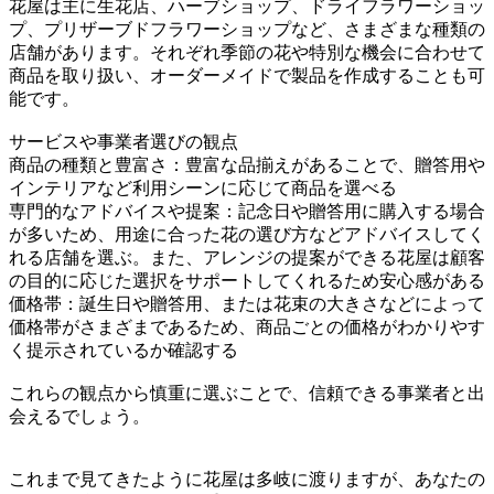
花屋は主に生花店、ハーブショップ、ドライフラワーショッ
プ、プリザーブドフラワーショップなど、さまざまな種類の
店舗があります。それぞれ季節の花や特別な機会に合わせて
商品を取り扱い、オーダーメイドで製品を作成することも可
能です。
サービスや事業者選びの観点
商品の種類と豊富さ：豊富な品揃えがあることで、贈答用や
インテリアなど利用シーンに応じて商品を選べる
専門的なアドバイスや提案：記念日や贈答用に購入する場合
が多いため、用途に合った花の選び方などアドバイスしてく
れる店舗を選ぶ。また、アレンジの提案ができる花屋は顧客
の目的に応じた選択をサポートしてくれるため安心感がある
価格帯：誕生日や贈答用、または花束の大きさなどによって
価格帯がさまざまであるため、商品ごとの価格がわかりやす
く提示されているか確認する
これらの観点から慎重に選ぶことで、信頼できる事業者と出
会えるでしょう。
これまで見てきたように花屋は多岐に渡りますが、あなたの