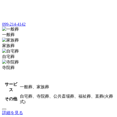
099-214-4142
一般葬
家族葬
自宅葬
寺院葬
サービ
一般葬、家族葬
ス
自宅葬、寺院葬、公共斎場葬、福祉葬、直葬(火葬
その他
式)
詳細を見る