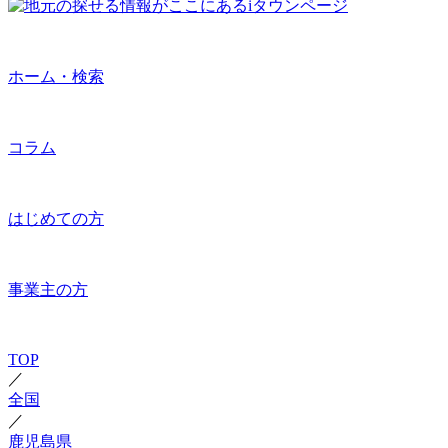
ホーム・検索
コラム
はじめての方
事業主の方
TOP
／
全国
／
鹿児島県