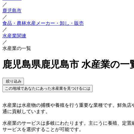
／
鹿児島市
／
食品・農林水産メーカー・卸し・販売
／
水産業関連
／
水産業の一覧
鹿児島県鹿児島市 水産業の一
絞り込み
この地域であなたにあった水産業を見つけるには
水産業は水産物の捕獲や養殖を行う重要な業種です。鮮魚店
通に貢献しています。
水産業のサービスは多岐にわたります。主にうに養殖、定置
サービスを選択することが可能です。