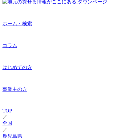
ホーム・検索
コラム
はじめての方
事業主の方
TOP
／
全国
／
鹿児島県