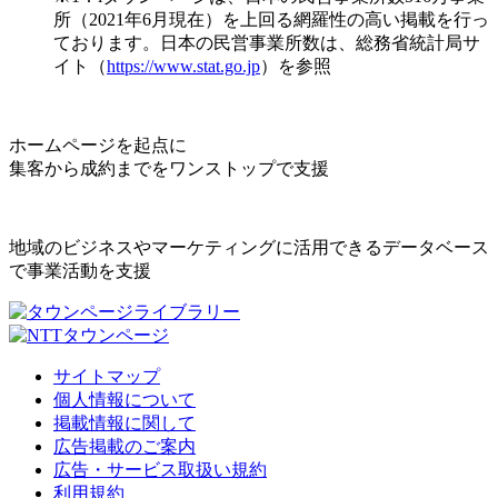
所（2021年6月現在）を上回る網羅性の高い掲載を行っ
ております。日本の民営事業所数は、総務省統計局サ
イト（
https://www.stat.go.jp
）を参照
ホームページを起点に
集客から成約までをワンストップで支援
地域のビジネスやマーケティングに活用できるデータベース
で事業活動を支援
サイトマップ
個人情報について
掲載情報に関して
広告掲載のご案内
広告・サービス取扱い規約
利用規約